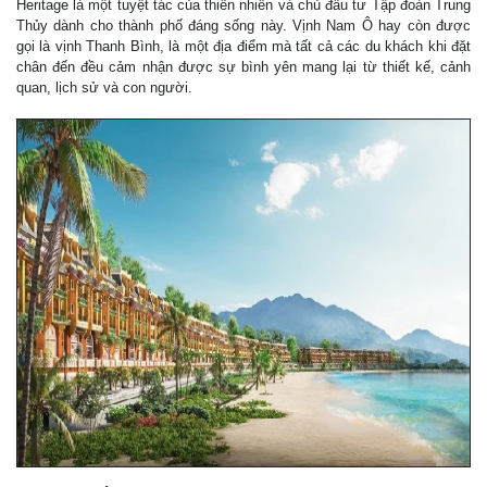
Heritage là một tuyệt tác của thiên nhiên và chủ đầu tư Tập đoàn Trung
Thủy dành cho thành phố đáng sống này. Vịnh Nam Ô hay còn được
gọi là vịnh Thanh Bình, là một địa điểm mà tất cả các du khách khi đặt
chân đến đều cảm nhận được sự bình yên mang lại từ thiết kế, cảnh
quan, lịch sử và con người.