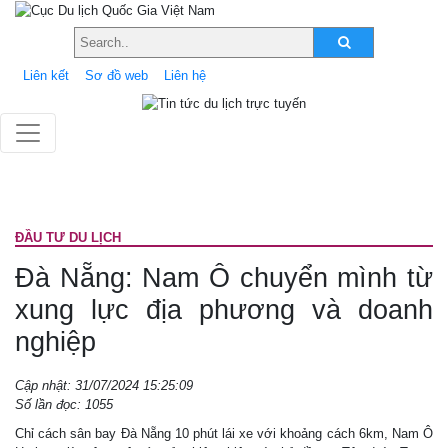
Liên kết
Sơ đồ web
Liên hệ
ÐẦU TƯ DU LỊCH
Đà Nẵng: Nam Ô chuyển mình từ
xung lực địa phương và doanh
nghiệp
Cập nhật: 31/07/2024 15:25:09
Số lần đọc: 1055
Chỉ cách sân bay Đà Nẵng 10 phút lái xe với khoảng cách 6km, Nam Ô