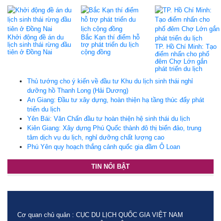
Khởi động đề án du
Bắc Kạn thí điểm hỗ
lịch sinh thái rừng đầu
trợ phát triển du lịch
TP. Hồ Chí Minh: Tạo
tiên ở Đồng Nai
cộng đồng
điểm nhấn cho phố
đêm Chợ Lớn gắn
phát triển du lịch
Thủ tướng cho ý kiến về đầu tư Khu du lịch sinh thái nghỉ
dưỡng hồ Thanh Long (Hải Dương)
An Giang: Đầu tư xây dựng, hoàn thiện hạ tầng thúc đẩy phát
triển du lịch
Yên Bái: Văn Chấn đầu tư hoàn thiện hệ sinh thái du lịch
Kiên Giang: Xây dựng Phú Quốc thành đô thị biển đảo, trung
tâm dịch vụ du lịch, nghỉ dưỡng chất lượng cao
Phú Yên quy hoạch thắng cảnh quốc gia đầm Ô Loan
TIN NỔI BẬT
Cơ quan chủ quản : CỤC DU LỊCH QUỐC GIA VIỆT NAM