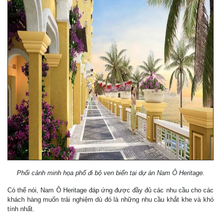
Phối cảnh minh họa phố đi bộ ven biển tại dự án Nam Ô Heritage.
Có thể nói, Nam Ô Heritage đáp ứng được đầy đủ các nhu cầu cho các
khách hàng muốn trải nghiệm dù đó là những nhu cầu khắt khe và khó
tính nhất.