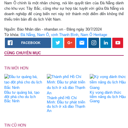
Nam Ô chính là một nhân chứng, nói lên quyết tâm của Đà Nẵng dành
cho khu vực Tây Bắc, cũng như sự hợp tác tuyệt vời giữa Đà Nẵng và
doanh nghiệp để cùng biến nơi này trở thành một điểm đến không thể
thiếu trên bản đồ du lịch Việt Nam.
Nguồn: Báo Nhân dân - nhandan.vn - Đăng ngày 30/7/2024
Từ khóa:
Đà Nẵng
,
Nam Ô
,
vịnh Thanh Bình
,
Nam Ô Heritage
FACEBOOK
CÙNG CHUYÊN MỤC
TIN MỚI HƠN
Đầu tư quảng bá, tạo
Kỳ vọng đánh thức
đột phá cho du lịch
tiềm năng du lịch Hậu
Thành phố Hồ Chí
Bắc Ninh
Giang
Minh: Đầu tư phát triển
du lịch ở xã đảo Thạnh
An
TIN CŨ HƠN