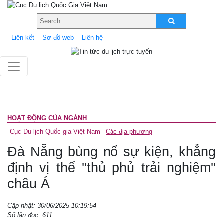
Liên kết
Sơ đồ web
Liên hệ
HOẠT ĐỘNG CỦA NGÀNH
Cục Du lịch Quốc gia Việt Nam
Các địa phương
Đà Nẵng bùng nổ sự kiện, khẳng
định vị thế ''thủ phủ trải nghiệm''
châu Á
Cập nhật: 30/06/2025 10:19:54
Số lần đọc: 611