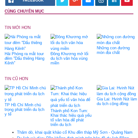
CÙNG CHUYÊN MỤC
TIN MỚI HƠN
Những con đường
mòn địa chất
Hải Phòng ra mắt tour
Đông Khương mở lối
đêm ''Dấu thiêng Hàng
du lịch văn hóa vùng
Kênh''
miền
TIN CŨ HƠN
Gia Lai: Hvinh Nút làm
du lịch cộng đồng
TP Hồ Chí Minh chú
trọng phát triển du lịch
Thành phố Kon Tum:
y tế
Khai thác hiệu quả yếu
tố văn hóa để phát
triển du lịch
Thăm dò, khai quật khảo cổ Khu đền tháp Mỹ Sơn - Quảng Nam