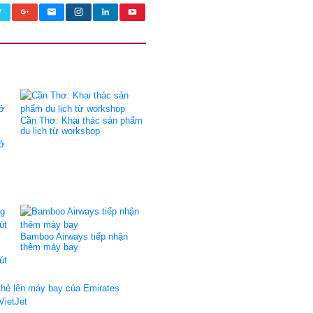
Cần Thơ: Khai thác sản phẩm
du lịch từ workshop
 ở
Bamboo Airways tiếp nhận
thêm máy bay
út
thẻ lên máy bay của Emirates
VietJet