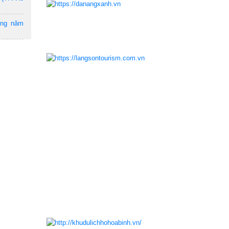
ẵng năm