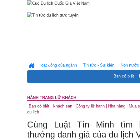
Hoạt động của ngành
Tin tức - Sự kiện
Non nước 
Bạn có biết
HÀNH TRANG LỮ KHÁCH
Bạn có biết
Khách sạn
Công ty lữ hành
Nhà hàng
Mua 
du lịch
Cùng Luật Tín Minh tìm h
thưởng danh giá của du lịch 