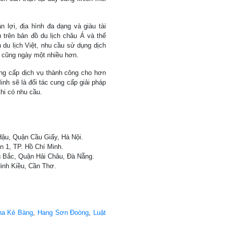
 lợi, địa hình đa dạng và giàu tài
 trên bản đồ du lịch châu Á và thế
 du lịch Việt, nhu cầu sử dụng dịch
cũng ngày một nhiều hơn.
ung cấp dịch vụ thành công cho hơn
inh sẽ là đối tác cung cấp giải pháp
khi có nhu cầu.
ậu, Quận Cầu Giấy, Hà Nội.
n 1, TP. Hồ Chí Minh.
Bắc, Quận Hải Châu, Đà Nẵng.
inh Kiều, Cần Thơ.
ha Kẻ Bàng
,
Hang Sơn Đoòng
,
Luật