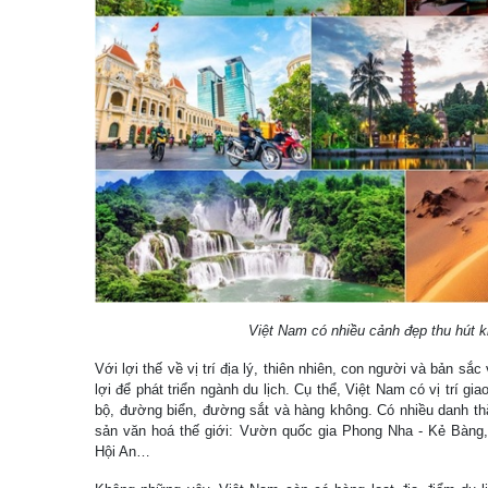
Việt Nam có nhiều cảnh đẹp thu hút k
Với lợi thế về vị trí địa lý, thiên nhiên, con người và bản s
lợi để phát triển ngành du lịch. Cụ thể, Việt Nam có vị trí gi
bộ, đường biển, đường sắt và hàng không. Có nhiều danh 
sản văn hoá thế giới: Vườn quốc gia Phong Nha - Kẻ Bàng
Hội An…