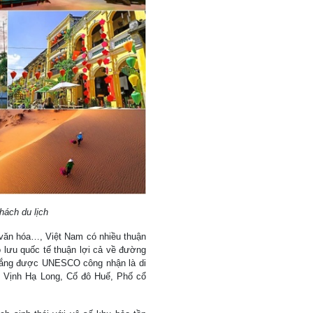
hách du lịch
ắc văn hóa…, Việt Nam có nhiều thuận
ao lưu quốc tế thuận lợi cả về đường
thắng được UNESCO công nhận là di
, Vịnh Hạ Long, Cố đô Huế, Phố cổ