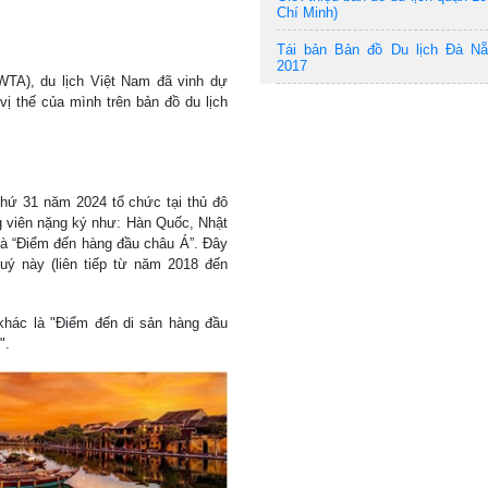
Chí Minh)
Tái bản Bản đồ Du lịch Đà N
2017
WTA), du lịch Việt Nam đã vinh dự
̣ thế của mình trên bản đồ du lịch
 thứ 31 năm 2024 tổ chức tại thủ đô
g viên nặng ký như: Hàn Quốc, Nhật
à “Điểm đến hàng đầu châu Á”. Đây
uý này (liên tiếp từ năm 2018 đến
khác là "Điểm đến di sản hàng đầu
4".