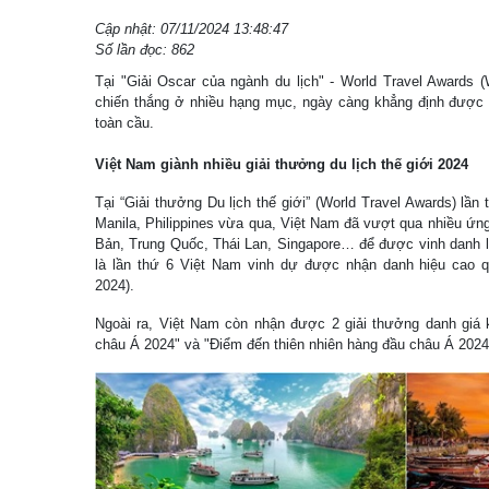
Cập nhật: 07/11/2024 13:48:47
Số lần đọc: 862
Tại "Giải Oscar của ngành du lịch" - World Travel Awards (
chiến thắng ở nhiều hạng mục, ngày càng khẳng định được vi
toàn cầu.
Việt Nam giành nhiều giải thưởng du lịch thế giới 2024
Tại “Giải thưởng Du lịch thế giới” (World Travel Awards) lần
Manila, Philippines vừa qua, Việt Nam đã vượt qua nhiều ứn
Bản, Trung Quốc, Thái Lan, Singapore… để được vinh danh l
là lần thứ 6 Việt Nam vinh dự được nhận danh hiệu cao q
2024).
Ngoài ra, Việt Nam còn nhận được 2 giải thưởng danh giá 
châu Á 2024" và "Điểm đến thiên nhiên hàng đầu châu Á 202