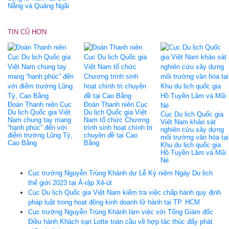
Nẵng và Quảng Ngãi
TIN CŨ HƠN
Đoàn Thanh niên Cục
Đoàn Thanh niên Cục
Du lịch Quốc gia Việt
Du lịch Quốc gia Việt
Cục Du lịch Quốc gia
Nam chung tay mang
Nam tổ chức Chương
Việt Nam khảo sát
“hạnh phúc” đến với
trình sinh hoạt chính trị
nghiên cứu xây dựng
điểm trường Lũng Tỳ,
chuyên đề tại Cao
môi trường văn hóa tại
Cao Bằng
Bằng
Khu du lịch quốc gia
Hồ Tuyền Lâm và Mũi
Né
Cục trưởng Nguyễn Trùng Khánh dự Lễ Kỷ niệm Ngày Du lịch
thế giới 2023 tại Ả-rập Xê-út
Cục Du lịch Quốc gia Việt Nam kiểm tra việc chấp hành quy định
pháp luật trong hoạt động kinh doanh lữ hành tại TP. HCM
Cục trưởng Nguyễn Trùng Khánh làm việc với Tổng Giám đốc
Điều hành Khách sạn Lotte toàn cầu về hợp tác thúc đẩy phát