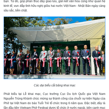
bạn. Từ đó, góp phần thúc đẩy giao lưu, gắn kết văn hóa cũng như quan hệ
kinh tế, vun đắp tình hữu nghị giữa hai nước Việt Nam - Nhật Bản ngày càng
sâu sắc, bền chặt.
Các đại biểu cắt băng khai mạc
Phát biểu tại Lễ khai mạc, Cục trưởng Cục Du lịch Quốc gia Việt Nam
Nguyễn Trùng Khánh chúc mừng sự thành công của chuỗi sự kiện Ngày của
Phở tại Việt Nam do báo Tuổi Trẻ tổ chức trong 6 năm qua. Đặc biệt, đây là
lần đầu tiên Vietnam Phở Festival được tổ chức ở nước ngoài, bên cạnh mục