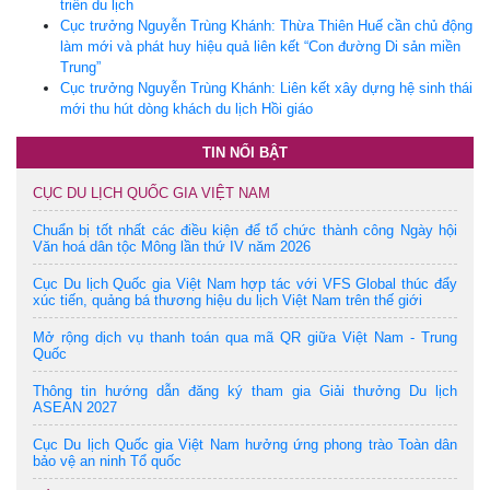
triển du lịch
Cục trưởng Nguyễn Trùng Khánh: Thừa Thiên Huế cần chủ động
làm mới và phát huy hiệu quả liên kết “Con đường Di sản miền
Trung”
Cục trưởng Nguyễn Trùng Khánh: Liên kết xây dựng hệ sinh thái
mới thu hút dòng khách du lịch Hồi giáo
TIN NỔI BẬT
CỤC DU LỊCH QUỐC GIA VIỆT NAM
Chuẩn bị tốt nhất các điều kiện để tổ chức thành công Ngày hội
Văn hoá dân tộc Mông lần thứ IV năm 2026
Cục Du lịch Quốc gia Việt Nam hợp tác với VFS Global thúc đẩy
xúc tiến, quảng bá thương hiệu du lịch Việt Nam trên thế giới
Mở rộng dịch vụ thanh toán qua mã QR giữa Việt Nam - Trung
Quốc
Thông tin hướng dẫn đăng ký tham gia Giải thưởng Du lịch
ASEAN 2027
Cục Du lịch Quốc gia Việt Nam hưởng ứng phong trào Toàn dân
bảo vệ an ninh Tổ quốc