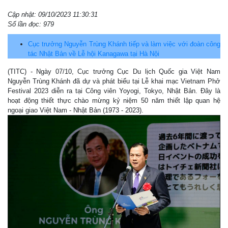
Cập nhật: 09/10/2023 11:30:31
Số lần đọc: 979
Cục trưởng Nguyễn Trùng Khánh tiếp và làm việc với đoàn công
tác Nhật Bản về Lễ hội Kanagawa tại Hà Nội
(TITC) - Ngày 07/10, Cục trưởng Cục Du lịch Quốc gia Việt Nam
Nguyễn Trùng Khánh đã dự và phát biểu tại Lễ khai mạc Vietnam Phở
Festival 2023 diễn ra tại Công viên Yoyogi, Tokyo, Nhật Bản. Đây là
hoạt động thiết thực chào mừng kỷ niệm 50 năm thiết lập quan hệ
ngoại giao Việt Nam - Nhật Bản (1973 - 2023).