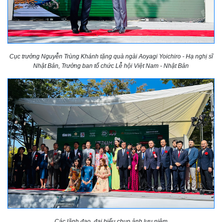
Cục trưởng Nguyễn Trùng Khánh tặng quà ngài Aoyagi Yoichiro - Hạ nghị sĩ
Nhật Bản, Trưởng ban tổ chức Lễ hội Việt Nam - Nhật Bản
Các lãnh đạo, đại biểu chụp ảnh lưu niệm