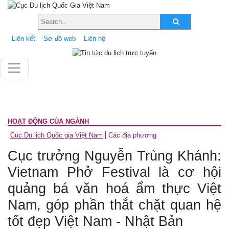
Liên kết
Sơ đồ web
Liên hệ
HOẠT ĐỘNG CỦA NGÀNH
Cục Du lịch Quốc gia Việt Nam
Các địa phương
Cục trưởng Nguyễn Trùng Khánh:
Vietnam Phở Festival là cơ hội
quảng bá văn hoá ẩm thực Việt
Nam, góp phần thắt chặt quan hệ
tốt đẹp Việt Nam - Nhật Bản