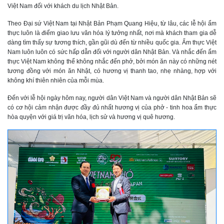
Việt Nam đối với khách du lịch Nhật Bản.
Theo Đại sứ Việt Nam tại Nhật Bản Phạm Quang Hiệu, từ lâu, các lễ hội ẩm
thực luôn là điểm giao lưu văn hóa lý tưởng nhất, nơi mà khách tham gia dễ
dàng tìm thấy sự tương thích, gần gũi dù đến từ nhiều quốc gia. Ẩm thực Việt
Nam luôn luôn có sức hấp dẫn đối với người dân Nhật Bản. Và nhắc đến ẩm
thực Việt Nam không thể không nhắc đến phở, bởi món ăn này có những nét
tương đồng với món ăn Nhật, có hương vị thanh tao, nhẹ nhàng, hợp với
không khí thiên nhiên của mỗi mùa.
Đến với lễ hội ngày hôm nay, người dân Việt Nam và người dân Nhật Bản sẽ
có cơ hội cảm nhận được đầy đủ nhất hương vị của phở - tinh hoa ẩm thực
hòa quyện với giá trị văn hóa, lịch sử và hương vị quê hương.