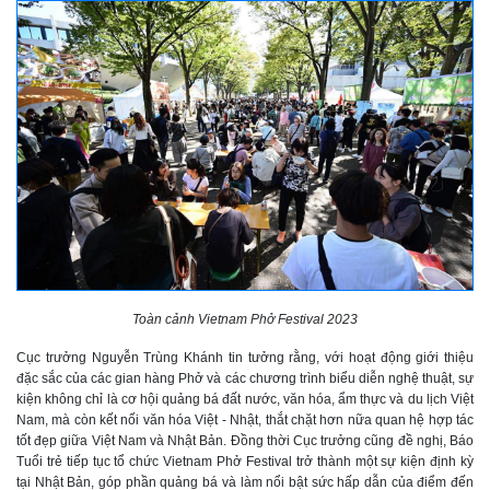
Toàn cảnh Vietnam Phở Festival 2023
Cục trưởng Nguyễn Trùng Khánh tin tưởng rằng, với hoạt động giới thiệu
đặc sắc của các gian hàng Phở và các chương trình biểu diễn nghệ thuật, sự
kiện không chỉ là cơ hội quảng bá đất nước, văn hóa, ẩm thực và du lịch Việt
Nam, mà còn kết nối văn hóa Việt - Nhật, thắt chặt hơn nữa quan hệ hợp tác
tốt đẹp giữa Việt Nam và Nhật Bản. Đồng thời Cục trưởng cũng đề nghị, Báo
Tuổi trẻ tiếp tục tổ chức Vietnam Phở Festival trở thành một sự kiện định kỳ
tại Nhật Bản, góp phần quảng bá và làm nổi bật sức hấp dẫn của điểm đến