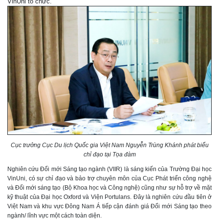
VinUni tổ chức.
Cục trưởng Cục Du lịch Quốc gia Việt Nam Nguyễn Trùng Khánh phát biểu
chỉ đạo tại Tọa đàm
Nghiên cứu Đổi mới Sáng tạo ngành (VIIR) là sáng kiến của Trường Đại học
VinUni, có sự chỉ đạo và bảo trợ chuyên môn của Cục Phát triển công nghệ
và Đổi mới sáng tạo (Bộ Khoa học và Công nghệ) cũng như sự hỗ trợ về mặt
kỹ thuật của Đại học Oxford và Viện Portulans. Đây là nghiên cứu đầu tiên ở
Việt Nam và khu vực Đông Nam Á tiếp cận đánh giá Đổi mới Sáng tạo theo
ngành/ lĩnh vực một cách toàn diện.