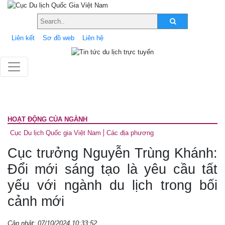
Liên kết
Sơ đồ web
Liên hệ
HOẠT ĐỘNG CỦA NGÀNH
Cục Du lịch Quốc gia Việt Nam
Các địa phương
Cục trưởng Nguyễn Trùng Khánh:
Đổi mới sáng tạo là yêu cầu tất
yếu với ngành du lịch trong bối
cảnh mới
Cập nhật: 07/10/2024 10:33:52