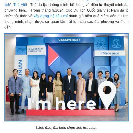
lịch
”
;
Thẻ Việt
- Thẻ du lịch thông minh
; hệ thống vé điện tử, thuyết minh đa
phương tiện…. Trong tháng 9/2024, Cục Du lịch Quốc gia Việt Nam đã tổ
chức hội thảo về
xây dựng bộ tiêu chí
đánh giá hiệu quả điểm đến du lịch
thông minh, nhận được sự quan tâm rất lớn của các địa phương và điểm
đến.
Lãnh đạo, đại biểu chụp ảnh lưu niệm