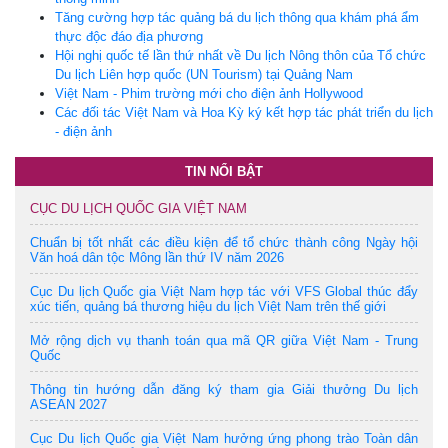
Tăng cường hợp tác quảng bá du lịch thông qua khám phá ẩm
thực độc đáo địa phương
Hội nghị quốc tế lần thứ nhất về Du lịch Nông thôn của Tổ chức
Du lịch Liên hợp quốc (UN Tourism) tại Quảng Nam
Việt Nam - Phim trường mới cho điện ảnh Hollywood
Các đối tác Việt Nam và Hoa Kỳ ký kết hợp tác phát triển du lịch
- điện ảnh
TIN NỔI BẬT
CỤC DU LỊCH QUỐC GIA VIỆT NAM
Chuẩn bị tốt nhất các điều kiện để tổ chức thành công Ngày hội
Văn hoá dân tộc Mông lần thứ IV năm 2026
Cục Du lịch Quốc gia Việt Nam hợp tác với VFS Global thúc đẩy
xúc tiến, quảng bá thương hiệu du lịch Việt Nam trên thế giới
Mở rộng dịch vụ thanh toán qua mã QR giữa Việt Nam - Trung
Quốc
Thông tin hướng dẫn đăng ký tham gia Giải thưởng Du lịch
ASEAN 2027
Cục Du lịch Quốc gia Việt Nam hưởng ứng phong trào Toàn dân