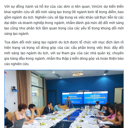
Với sự đồng hành và hỗ trợ của các đơn vị liên quan, VinUni dự kiến triển
khai nghiên cứu về đổi mới sáng tạo trong 08 ngành kinh tế trọng điểm, bao
gồm ngành du lịch. Nghiên cứu sẽ tập trung và việc khảo sát thực tiễn từ các
đại diện và doanh nghiệp trong ngành, nhằm đánh giá mức độ đổi mới sáng
tạo cũng như phân tích tầm quan trọng của các yếu tố trong khung đổi mới
sáng tạo ngành.
Tọa đàm đổi mới sáng tạo ngành du lịch được tổ chức với mục đích làm rõ
hiện trạng và trọng số đóng góp của các cấu phần trong việc thúc đẩy đổi
mới sáng tạo ngành du lịch, với sự tham gia của các nhà quản ký, chuyên
gia hàng đầu trong ngành, nhằm thu thập ý kiến đóng góp và hoàn thiện báo
cáo nghiên cứu.