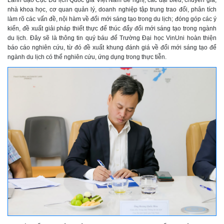
nhà khoa học, cơ quan quản lý, doanh nghiệp tập trung trao đổi, phân tích
làm rõ các vấn đề, nội hàm về đổi mới sáng tạo trong du lịch; đóng góp các ý
kiến, đề xuất giải pháp thiết thực để thúc đẩy đổi mới sáng tạo trong ngành
du lịch. Đây sẽ là thông tin quý báu để Trường Đại học VinUni hoàn thiện
báo cáo nghiên cứu, từ đó đề xuất khung đánh giá về đổi mới sáng tạo để
ngành du lịch có thể nghiên cứu, ứng dụng trong thực tiễn.