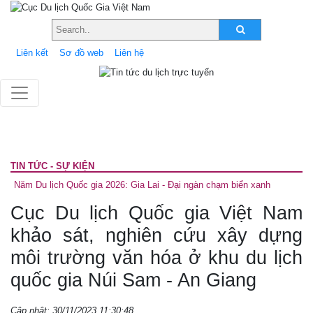
Liên kết
Sơ đồ web
Liên hệ
TIN TỨC - SỰ KIỆN
Năm Du lịch Quốc gia 2026: Gia Lai - Đại ngàn chạm biển xanh
Cục Du lịch Quốc gia Việt Nam
khảo sát, nghiên cứu xây dựng
môi trường văn hóa ở khu du lịch
quốc gia Núi Sam - An Giang
Cập nhật: 30/11/2023 11:30:48