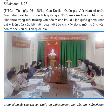
Số lần đọc: 1197
(TITC) - Từ ngày 26 - 28/11, Cục Du lịch Quốc gia Việt Nam tổ chức
đoàn khảo sát tại Khu du lịch quốc gia Núi Sam - An Giang nhằm xác
định thực trạng môi trường văn hóa ở các khu du lịch quốc gia và khảo
sát ý kiến của các bên liên quan về tiêu chí xây dựng môi trường văn
hóa ở các khu du lịch quốc gia.
Đoàn công tác Cục Du lịch Quốc gia Việt Nam làm việc với Ban Quản lý Khu