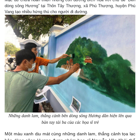
dòng sông Hương” tại Thôn Tây Thượng, xã Phú Thượng, huyện Phú
Vang tạo nhiều hứng thú cho người đi đường.
Những danh lam, thắng cảnh bên dòng sông Hương dần hiện lên qua
bàn tay tài ba của các họa sĩ trẻ
Một màu xanh dịu mát cùng những danh lam, thắng cảnh tọa lạc