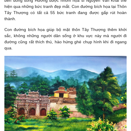
bên dòng sông Hương được nhóm họa sĩ Nguyễn Văn Khải thể
hiện qua những bức tranh đẹp mắt. Con đường bích họa tại Thôn
Tây Thượng có tất cả 55 bức tranh đang được gấp rút hoàn
thành.
Con đường bích họa giúp bộ mặt thôn Tây Thượng thêm khởi
sắc, không những người dân sống ở khu vực này mà người đi
đường cũng rất thích thú, hào hứng ghé chụp hình khi đi ngang
qua.