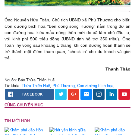
Ông Nguyễn Hữu Toàn, Chủ tịch UBND xã Phú Thượng cho biết:
Con đường bích họa “Bên dòng sông Hương” nằm trong dự án
con đường hoa kiểu mẫu nông thôn mới do xã làm chủ đầu tư,
với kinh phí 500 triệu đồng (UBND tỉnh hỗ trợ 350 triệu). Ông
Toàn hy vọng sau khoảng 1 tháng, khi con đường hoàn thành sẽ
trở thành một điểm tham quan, “check in” cho du khách và giới
trẻ.
Thanh Thảo
Nguồn: Báo Thừa Thiên Huế
Từ khóa:
Thừa Thiên Huế
,
Phú Thượng
,
Con đường bích họa
,
FACEBOOK
CÙNG CHUYÊN MỤC
TIN MỚI HƠN