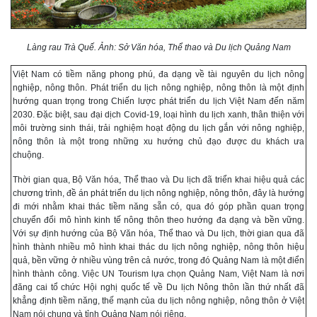
Làng rau Trà Quế. Ảnh: Sở Văn hóa, Thể thao và Du lịch Quảng Nam
Việt Nam có tiềm năng phong phú, đa dạng về tài nguyên du lịch nông
nghiệp, nông thôn. Phát triển du lịch nông nghiệp, nông thôn là một định
hướng quan trọng trong Chiến lược phát triển du lịch Việt Nam đến năm
2030. Đặc biệt, sau đại dịch Covid-19, loại hình du lịch xanh, thân thiện với
môi trường sinh thái, trải nghiệm hoạt động du lịch gắn với nông nghiệp,
nông thôn là một trong những xu hướng chủ đạo được du khách ưa
chuộng.
Thời gian qua, Bộ Văn hóa, Thể thao và Du lịch đã triển khai hiệu quả các
chương trình, đề án phát triển du lịch nông nghiệp, nông thôn, đây là hướng
đi mới nhằm khai thác tiềm năng sẵn có, qua đó góp phần quan trọng
chuyển đổi mô hình kinh tế nông thôn theo hướng đa dạng và bền vững.
Với sự định hướng của Bộ Văn hóa, Thể thao và Du lịch, thời gian qua đã
hình thành nhiều mô hình khai thác du lịch nông nghiệp, nông thôn hiệu
quả, bền vững ở nhiều vùng trên cả nước, trong đó Quảng Nam là một điển
hình thành công. Việc UN Tourism lựa chọn Quảng Nam, Việt Nam là nơi
đăng cai tổ chức Hội nghị quốc tế về Du lịch Nông thôn lần thứ nhất đã
khẳng định tiềm năng, thế mạnh của du lịch nông nghiệp, nông thôn ở Việt
Nam nói chung và tỉnh Quảng Nam nói riêng.