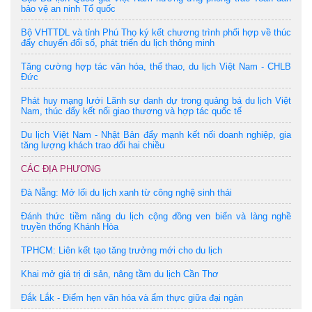
bảo vệ an ninh Tổ quốc
Bộ VHTTDL và tỉnh Phú Thọ ký kết chương trình phối hợp về thúc
đẩy chuyển đổi số, phát triển du lịch thông minh
Tăng cường hợp tác văn hóa, thể thao, du lịch Việt Nam - CHLB
Đức
Phát huy mạng lưới Lãnh sự danh dự trong quảng bá du lịch Việt
Nam, thúc đẩy kết nối giao thương và hợp tác quốc tế
Du lịch Việt Nam - Nhật Bản đẩy mạnh kết nối doanh nghiệp, gia
tăng lượng khách trao đổi hai chiều
CÁC ĐỊA PHƯƠNG
Đà Nẵng: Mở lối du lịch xanh từ công nghệ sinh thái
Đánh thức tiềm năng du lịch cộng đồng ven biển và làng nghề
truyền thống Khánh Hòa
TPHCM: Liên kết tạo tăng trưởng mới cho du lịch
Khai mở giá trị di sản, nâng tầm du lịch Cần Thơ
Đắk Lắk - Điểm hẹn văn hóa và ẩm thực giữa đại ngàn