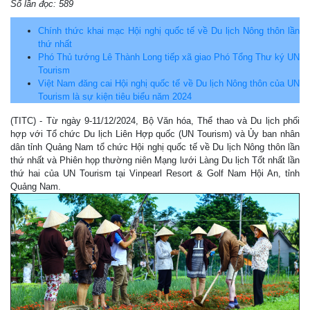
Số lần đọc: 589
Chính thức khai mạc Hội nghị quốc tế về Du lịch Nông thôn lần
thứ nhất
Phó Thủ tướng Lê Thành Long tiếp xã giao Phó Tổng Thư ký UN
Tourism
Việt Nam đăng cai Hội nghị quốc tế về Du lịch Nông thôn của UN
Tourism là sự kiện tiêu biểu năm 2024
(TITC) - Từ ngày 9-11/12/2024, Bộ Văn hóa, Thể thao và Du lịch phối
hợp với Tổ chức Du lịch Liên Hợp quốc (UN Tourism) và Ủy ban nhân
dân tỉnh Quảng Nam tổ chức Hội nghị quốc tế về Du lịch Nông thôn lần
thứ nhất và Phiên họp thường niên Mạng lưới Làng Du lịch Tốt nhất lần
thứ hai của UN Tourism tại Vinpearl Resort & Golf Nam Hội An, tỉnh
Quảng Nam.