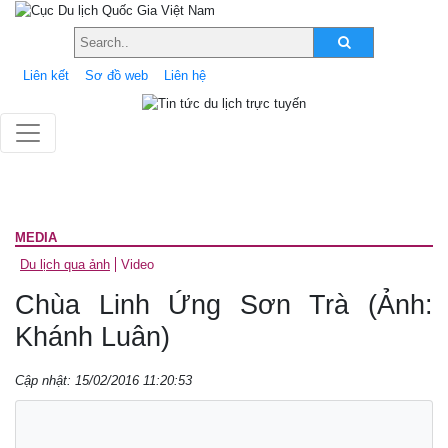
Liên kết
Sơ đồ web
Liên hệ
MEDIA
Du lịch qua ảnh
Video
Chùa Linh Ứng Sơn Trà (Ảnh:
Khánh Luân)
Cập nhật: 15/02/2016 11:20:53