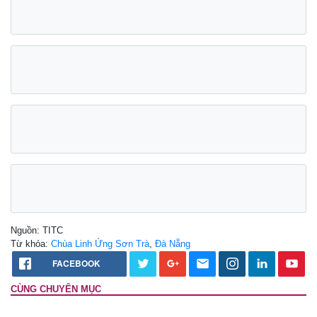
Nguồn: TITC
Từ khóa:
Chùa Linh Ứng Sơn Trà
,
Đà Nẵng
FACEBOOK
CÙNG CHUYÊN MỤC