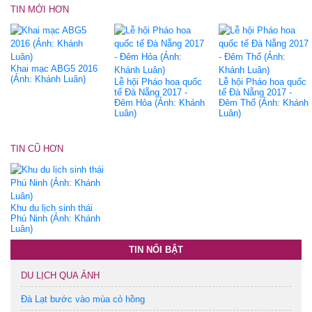
TIN MỚI HƠN
Khai mạc ABG5 2016
(Ảnh: Khánh Luân)
Lễ hội Pháo hoa quốc
Lễ hội Pháo hoa quốc
tế Đà Nẵng 2017 -
tế Đà Nẵng 2017 -
Đêm Hỏa (Ảnh: Khánh
Đêm Thổ (Ảnh: Khánh
Luân)
Luân)
TIN CŨ HƠN
Khu du lịch sinh thái
Phú Ninh (Ảnh: Khánh
Luân)
TIN NỔI BẬT
DU LỊCH QUA ẢNH
Đà Lạt bước vào mùa cỏ hồng