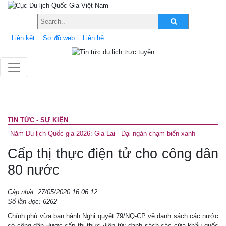
Liên kết
Sơ đồ web
Liên hệ
TIN TỨC - SỰ KIỆN
Năm Du lịch Quốc gia 2026: Gia Lai - Đại ngàn chạm biển xanh
Cấp thị thực điện tử cho công dân
80 nước
Cập nhật: 27/05/2020 16:06:12
Số lần đọc: 6262
Chính phủ vừa ban hành Nghị quyết 79/NQ-CP về danh sách các nước
có công dân được cấp thị thực điện tử; danh sách các cửa khẩu quốc