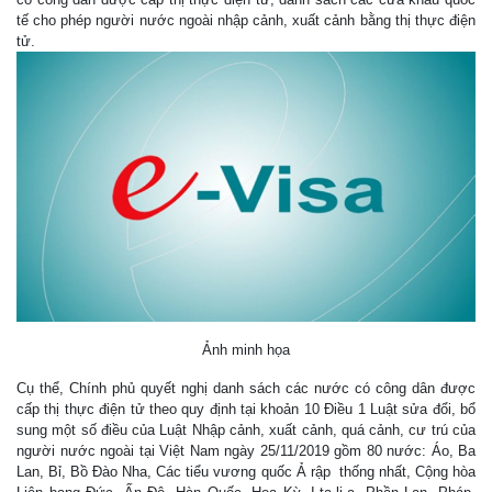
tế cho phép người nước ngoài nhập cảnh, xuất cảnh bằng thị thực điện
tử.
Ảnh minh họa
Cụ thể, Chính phủ quyết nghị danh sách các nước có công dân được
cấp thị thực điện tử theo quy định tại khoản 10 Điều 1 Luật sửa đổi, bổ
sung một số điều của Luật Nhập cảnh, xuất cảnh, quá cảnh, cư trú của
người nước ngoài tại Việt Nam ngày 25/11/2019 gồm 80 nước: Áo, Ba
Lan, Bỉ, Bồ Đào Nha, Các tiểu vương quốc Ả rập thống nhất, Cộng hòa