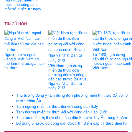
Nghị quyết miễn thị
thực cho công dân
một số nước từ ngày
TIN CŨ HƠN
Người nước ngoài
Từ 18/3, tạm dừng
đang ở Việt Nam có
cấp thị thực cho người
thể làm thủ tục gia hạn
nước ngoài nhập cảnh
Việt Nam tạm dừng
thị thực
Việt Nam
miễn thị thực đơn
phương đối với công
dân các nước Belarus,
Nga và Nhật Bản từ
ngày 21/3
Thủ tướng đồng ý tạm dừng đơn phương miễn thị thực đối với 8
nước châu Âu
Tạm ngừng miễn thị thực đối với công dân Italy
Tạm ngừng miễn thị thực đối với công dân Hàn Quốc
Tiếp tục miễn thị thực cho công dân 5 nước Tây Âu trong 3 năm
Bổ sung 6 nước có công dân được thí điểm cấp thị thực điện tử