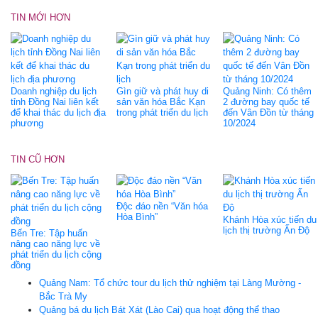
TIN MỚI HƠN
Doanh nghiệp du lịch
Gìn giữ và phát huy di
Quảng Ninh: Có thêm
tỉnh Đồng Nai liên kết
sản văn hóa Bắc Kạn
2 đường bay quốc tế
để khai thác du lịch địa
trong phát triển du lịch
đến Vân Đồn từ tháng
phương
10/2024
TIN CŨ HƠN
Độc đáo nền “Văn hóa
Hòa Bình”
Khánh Hòa xúc tiến du
lịch thị trường Ấn Độ
Bến Tre: Tập huấn
nâng cao năng lực về
phát triển du lịch cộng
đồng
Quảng Nam: Tổ chức tour du lịch thử nghiệm tại Làng Mường -
Bắc Trà My
Quảng bá du lịch Bát Xát (Lào Cai) qua hoạt động thể thao