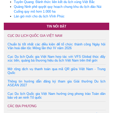
Tuyên Quang: Đánh thức liên kết du lịch vùng Việt Bắc
Quảng Ninh phê quyệt quy hoạch chung khu du lịch đảo Núi
Cuống quy mô hơn 1.000 ha
Làn gió mới cho du lịch Vĩnh Phúc
TIN NỔI BẬT
CỤC DU LỊCH QUỐC GIA VIỆT NAM
Chuẩn bị tốt nhất các điều kiện để tổ chức thành công Ngày hội
Văn hoá dân tộc Mông lần thứ IV năm 2026
Cục Du lịch Quốc gia Việt Nam hợp tác với VFS Global thúc đẩy
xúc tiến, quảng bá thương hiệu du lịch Việt Nam trên thế giới
Mở rộng dịch vụ thanh toán qua mã QR giữa Việt Nam - Trung
Quốc
Thông tin hướng dẫn đăng ký tham gia Giải thưởng Du lịch
ASEAN 2027
Cục Du lịch Quốc gia Việt Nam hưởng ứng phong trào Toàn dân
bảo vệ an ninh Tổ quốc
CÁC ĐỊA PHƯƠNG