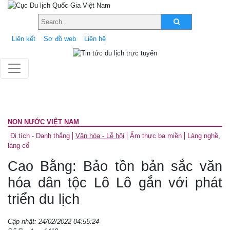
Liên kết
Sơ đồ web
Liên hệ
NON NƯỚC VIỆT NAM
Di tích - Danh thắng
Văn hóa - Lễ hội
Ẩm thực ba miền
Làng nghề,
làng cổ
Cao Bằng: Bảo tồn bản sắc văn
hóa dân tộc Lô Lô gắn với phát
triển du lịch
Cập nhật: 24/02/2022 04:55:24