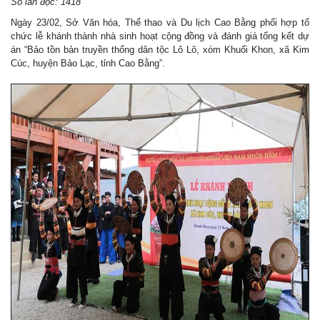
Số lần đọc: 1418
Ngày 23/02, Sở Văn hóa, Thể thao và Du lịch Cao Bằng phối hợp tổ
chức lễ khánh thành nhà sinh hoạt cộng đồng và đánh giá tổng kết dự
án “Bảo tồn bản truyền thống dân tộc Lô Lô, xóm Khuổi Khon, xã Kim
Cúc, huyện Bảo Lạc, tỉnh Cao Bằng”.