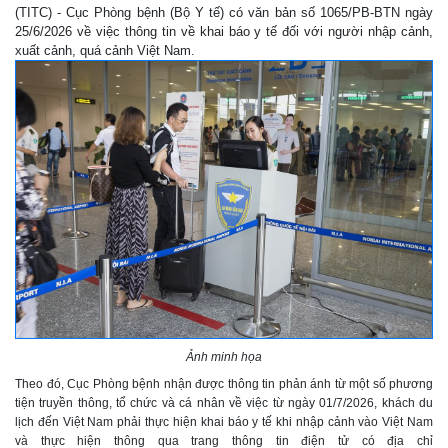
(TITC) - Cục Phòng bệnh (Bộ Y tế) có văn bản số 1065/PB-BTN ngày
25/6/2026 về việc thông tin về khai báo y tế đối với người nhập cảnh,
xuất cảnh, quá cảnh Việt Nam.
Ảnh minh họa
Theo đó, Cục Phòng bệnh nhận được thông tin phản ánh từ một số phương
tiện truyền thông, tổ chức và cá nhân về việc từ ngày 01/7/2026, khách du
lịch đến Việt Nam phải thực hiện khai báo y tế khi nhập cảnh vào Việt Nam
và thực hiện thông qua trang thông tin điện tử có địa chỉ