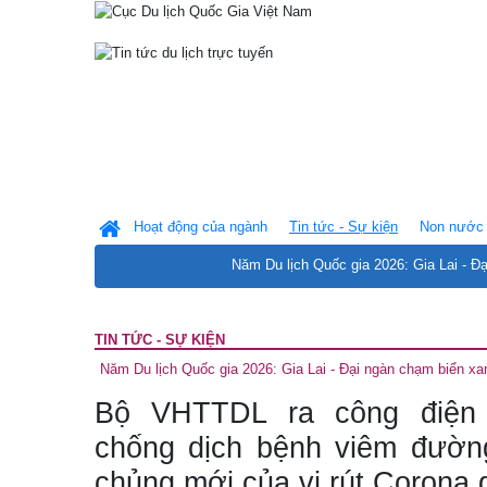
Hoạt động của ngành
Tin tức - Sự kiện
Non nước 
Năm Du lịch Quốc gia 2026: Gia Lai - Đ
TIN TỨC - SỰ KIỆN
Năm Du lịch Quốc gia 2026: Gia Lai - Đại ngàn chạm biển xa
Bộ VHTTDL ra công điện 
chống dịch bệnh viêm đườn
chủng mới của vi rút Corona 