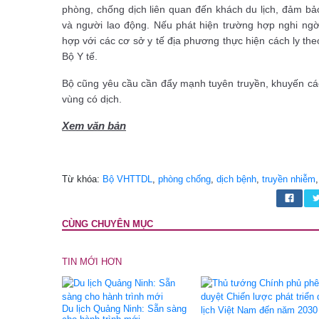
phòng, chống dịch liên quan đến khách du lịch, đảm bả
và người lao động. Nếu phát hiện trường hợp nghi ng
hợp với các cơ sở y tế địa phương thực hiện cách ly th
Bộ Y tế.
Bộ cũng yêu cầu cần đẩy mạnh tuyên truyền, khuyến cáo
vùng có dịch.
Xem văn bản
Từ khóa:
Bộ VHTTDL
,
phòng chống
,
dịch bệnh
,
truyền nhiễm
CÙNG CHUYÊN MỤC
TIN MỚI HƠN
Du lịch Quảng Ninh: Sẵn sàng