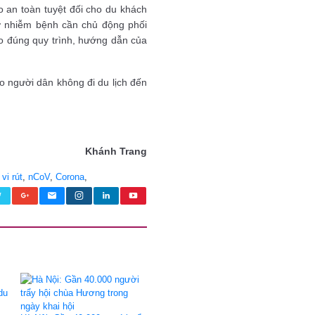
o an toàn tuyệt đối cho du khách
ờ nhiễm bệnh cần chủ động phối
eo đúng quy trình, hướng dẫn của
 người dân không đi du lịch đến
Khánh Trang
,
vi rút
,
nCoV
,
Corona
,