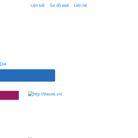
Liên kết
Sơ đồ web
Liên hệ
DIA