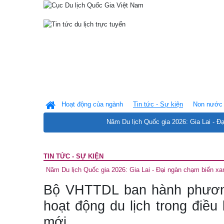
Hoạt động của ngành
Tin tức - Sự kiện
Non nước 
Năm Du lịch Quốc gia 2026: Gia Lai - Đ
TIN TỨC - SỰ KIỆN
Năm Du lịch Quốc gia 2026: Gia Lai - Đại ngàn chạm biển xa
Bộ VHTTDL ban hành phươn
hoạt động du lịch trong điều
mới