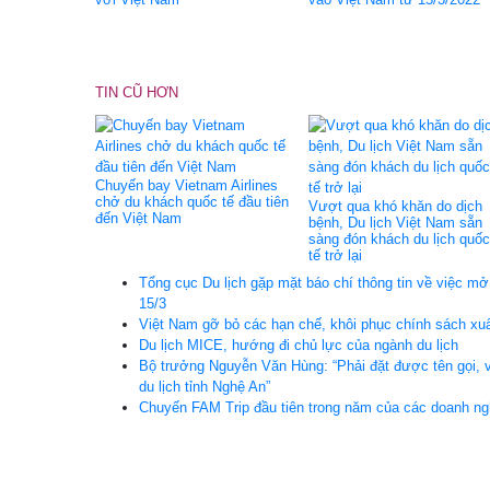
TIN CŨ HƠN
Chuyến bay Vietnam Airlines
chở du khách quốc tế đầu tiên
Vượt qua khó khăn do dịch
đến Việt Nam
bệnh, Du lịch Việt Nam sẵn
sàng đón khách du lịch quốc
tế trở lại
Tổng cục Du lịch gặp mặt báo chí thông tin về việc mở 
15/3
Việt Nam gỡ bỏ các hạn chế, khôi phục chính sách xu
Du lịch MICE, hướng đi chủ lực của ngành du lịch
Bộ trưởng Nguyễn Văn Hùng: “Phải đặt được tên gọi, 
du lịch tỉnh Nghệ An”
Chuyến FAM Trip đầu tiên trong năm của các doanh ngh