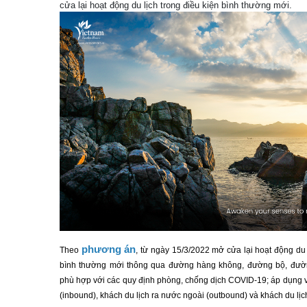
cửa lại hoạt động du lịch trong điều kiện bình thường mới.
phương án
Theo
, từ ngày 15/3/2022 mở cửa lại hoạt động du l
bình thường mới thông qua đường hàng không, đường bộ, đườn
phù hợp với các quy định phòng, chống dịch COVID-19; áp dụng v
(inbound), khách du lịch ra nước ngoài (outbound) và khách du lịch