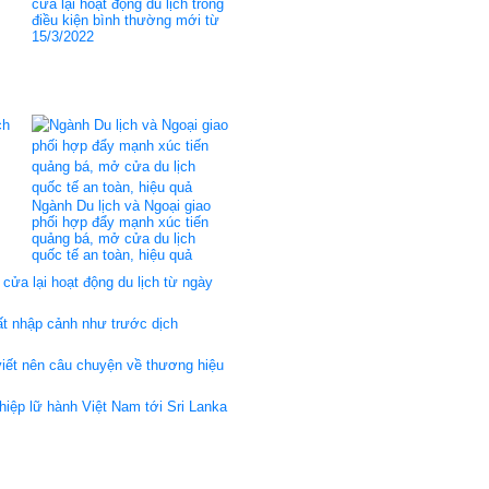
cửa lại hoạt động du lịch trong
điều kiện bình thường mới từ
15/3/2022
Ngành Du lịch và Ngoại giao
phối hợp đẩy mạnh xúc tiến
quảng bá, mở cửa du lịch
quốc tế an toàn, hiệu quả
cửa lại hoạt động du lịch từ ngày
ất nhập cảnh như trước dịch
viết nên câu chuyện về thương hiệu
iệp lữ hành Việt Nam tới Sri Lanka