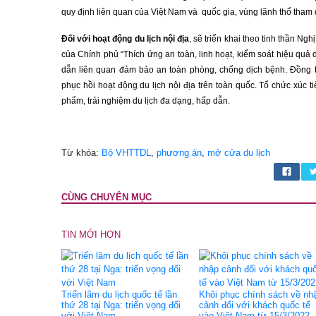
quy định liên quan của Việt Nam và quốc gia, vùng lãnh thổ tham 
Đối với hoạt động du lịch nội địa
, sẽ triển khai theo tinh thần N
của Chính phủ “Thích ứng an toàn, linh hoạt, kiểm soát hiệu qu
dẫn liên quan đảm bảo an toàn phòng, chống dịch bệnh. Đồng thờ
phục hồi hoạt động du lịch nội địa trên toàn quốc. Tổ chức xúc 
phẩm, trải nghiệm du lịch đa dạng, hấp dẫn.
Từ khóa:
Bộ VHTTDL
,
phương án
,
mở cửa du lịch
CÙNG CHUYÊN MỤC
TIN MỚI HƠN
Triển lãm du lịch quốc tế lần
Khôi phục chính sách về nh
thứ 28 tại Nga: triển vọng đối
cảnh đối với khách quốc tế
với Việt Nam
vào Việt Nam từ 15/3/2022