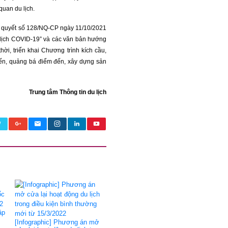
quan du lịch.
ghị quyết số 128/NQ-CP ngày 11/10/2021
ả dịch COVID-19” và các văn bản hướng
i, triển khai Chương trình kích cầu,
tiến, quảng bá điểm đến, xây dựng sản
Trung tâm Thông tin du lịch
ập
[Infographic] Phương án mở