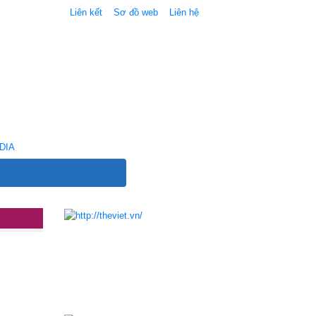
Liên kết
Sơ đồ web
Liên hệ
DIA