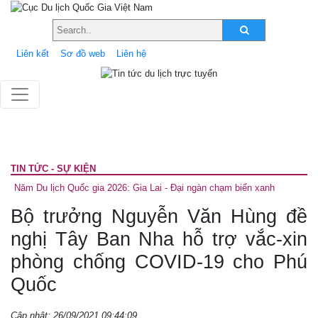
Liên kết
Sơ đồ web
Liên hệ
TIN TỨC - SỰ KIỆN
Năm Du lịch Quốc gia 2026: Gia Lai - Đại ngàn chạm biển xanh
Bộ trưởng Nguyễn Văn Hùng đề
nghị Tây Ban Nha hỗ trợ vắc-xin
phòng chống COVID-19 cho Phú
Quốc
Cập nhật: 26/09/2021 09:44:09