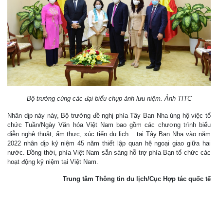
Bộ trưởng cùng các đại biểu chụp ảnh lưu niệm. Ảnh TITC
Nhân dịp này này, Bộ trưởng đề nghị phía Tây Ban Nha ủng hộ việc tổ
chức Tuần/Ngày Văn hóa Việt Nam bao gồm các chương trình biểu
diễn nghệ thuật, ẩm thực, xúc tiến du lịch... tại Tây Ban Nha vào năm
2022 nhân dịp kỷ niệm 45 năm thiết lập quan hệ ngoại giao giữa hai
nước. Đồng thời, phía Việt Nam sẵn sàng hỗ trợ phía Bạn tổ chức các
hoạt động kỷ niệm tại Việt Nam.
Trung tâm Thông tin du lịch/Cục Hợp tác quốc tế