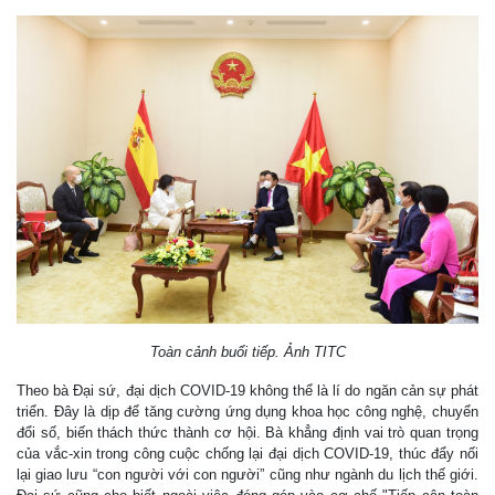
Toàn cảnh buổi tiếp. Ảnh TITC
Theo bà Đại sứ, đại dịch COVID-19 không thể là lí do ngăn cản sự phát
triển. Đây là dịp để tăng cường ứng dụng khoa học công nghệ, chuyển
đổi số, biến thách thức thành cơ hội. Bà khẳng định vai trò quan trọng
của vắc-xin trong công cuộc chống lại đại dịch COVID-19, thúc đẩy nối
lại giao lưu “con người với con người” cũng như ngành du lịch thế giới.