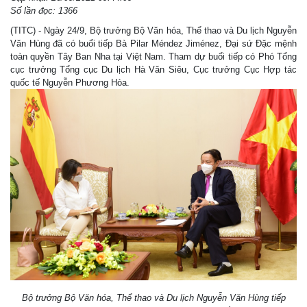
Số lần đọc: 1366
(TITC) - Ngày 24/9, Bộ trưởng Bộ Văn hóa, Thể thao và Du lịch Nguyễn
Văn Hùng đã có buổi tiếp Bà Pilar Méndez Jiménez, Đại sứ Đặc mệnh
toàn quyền Tây Ban Nha tại Việt Nam. Tham dự buổi tiếp có Phó Tổng
cục trưởng Tổng cục Du lịch Hà Văn Siêu, Cục trưởng Cục Hợp tác
quốc tế Nguyễn Phương Hòa.
Bộ trưởng Bộ Văn hóa, Thể thao và Du lịch Nguyễn Văn Hùng tiếp