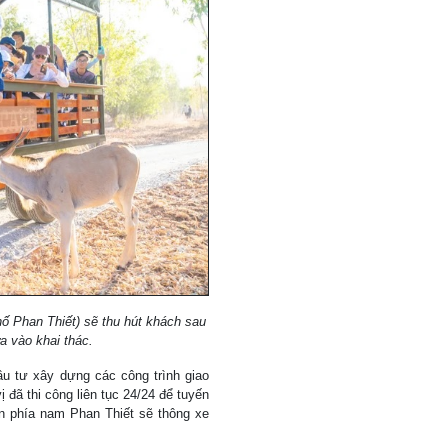
hố Phan Thiết) sẽ thu hút khách sau
 vào khai thác.
 tư xây dựng các công trình giao
 đã thi công liên tục 24/24 để tuyến
n phía nam Phan Thiết sẽ thông xe