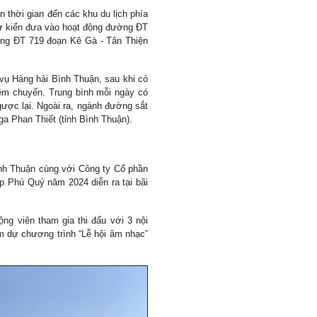
 thời gian đến các khu du lịch phía
dự kiến đưa vào hoạt động đường ĐT
ng ĐT 719 đoạn Kê Gà - Tân Thiện
vụ Hàng hải Bình Thuận, sau khi có
thêm chuyến. Trung bình mỗi ngày có
gược lại. Ngoài ra, ngành đường sắt
a Phan Thiết (tỉnh Bình Thuận).
ình Thuận cùng với Công ty Cổ phần
p Phú Quý năm 2024 diễn ra tại bãi
ng viên tham gia thi đấu với 3 nội
m dự chương trình “Lễ hội âm nhạc”