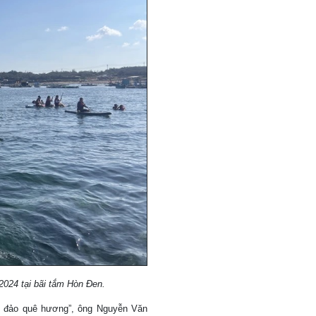
2024 tại bãi tắm Hòn Đen.
iển đảo quê hương”, ông Nguyễn Văn