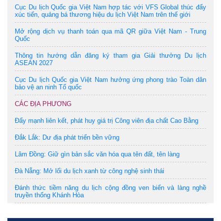
Cục Du lịch Quốc gia Việt Nam hợp tác với VFS Global thúc đẩy
xúc tiến, quảng bá thương hiệu du lịch Việt Nam trên thế giới
Mở rộng dịch vụ thanh toán qua mã QR giữa Việt Nam - Trung
Quốc
Thông tin hướng dẫn đăng ký tham gia Giải thưởng Du lịch
ASEAN 2027
Cục Du lịch Quốc gia Việt Nam hưởng ứng phong trào Toàn dân
bảo vệ an ninh Tổ quốc
CÁC ĐỊA PHƯƠNG
Đẩy mạnh liên kết, phát huy giá trị Công viên địa chất Cao Bằng
Đắk Lắk: Dư địa phát triển bền vững
Lâm Đồng: Giữ gìn bản sắc văn hóa qua tên đất, tên làng
Đà Nẵng: Mở lối du lịch xanh từ công nghệ sinh thái
Đánh thức tiềm năng du lịch cộng đồng ven biển và làng nghề
truyền thống Khánh Hòa