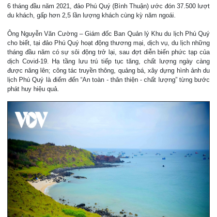
6 tháng đầu năm 2021, đảo Phú Quý (Bình Thuận) ước đón 37.500 lượt
du khách, gấp hơn 2,5 lần lượng khách cùng kỳ năm ngoái.
Ông Nguyễn Văn Cường – Giám đốc Ban Quản lý Khu du lịch Phú Quý
cho biết, tại đảo Phú Quý hoạt động thương mại, dịch vụ, du lịch những
tháng đầu năm có sự sôi động trở lại, sau đợt diễn biến phức tạp của
dịch Covid-19. Hạ tầng lưu trú tiếp tục tăng, chất lượng ngày càng
được nâng lên; công tác truyền thông, quảng bá, xây dựng hình ảnh du
lịch Phú Quý là điểm đến “An toàn - thân thiện - chất lượng” từng bước
phát huy hiệu quả.