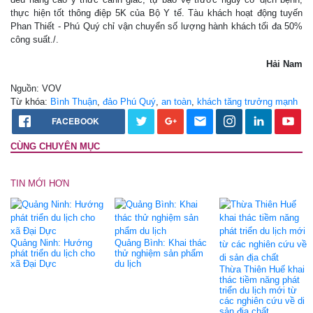
thực hiện tốt thông điệp 5K của Bộ Y tế. Tàu khách hoạt động tuyến
Phan Thiết - Phú Quý chỉ vận chuyển số lượng hành khách tối đa 50%
công suất./.
Hải Nam
Nguồn: VOV
Từ khóa:
Bình Thuận
,
đảo Phú Quý
,
an toàn
,
khách tăng trưởng mạnh
FACEBOOK
CÙNG CHUYÊN MỤC
TIN MỚI HƠN
Quảng Ninh: Hướng
Quảng Bình: Khai thác
phát triển du lịch cho
thử nghiệm sản phẩm
xã Đại Dực
du lịch
Thừa Thiên Huế khai
thác tiềm năng phát
triển du lịch mới từ
các nghiên cứu về di
sản địa chất