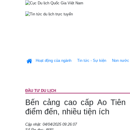
Hoạt động của ngành
Tin tức - Sự kiện
Non nước 
ÐẦU TƯ DU LỊCH
Bến cảng cao cấp Ao Tiên 
điểm đến, nhiều tiện ích
Cập nhật: 04/04/2025 09:26:07
Số lần đọc: 4681