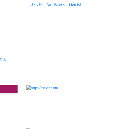
Liên kết
Sơ đồ web
Liên hệ
DIA