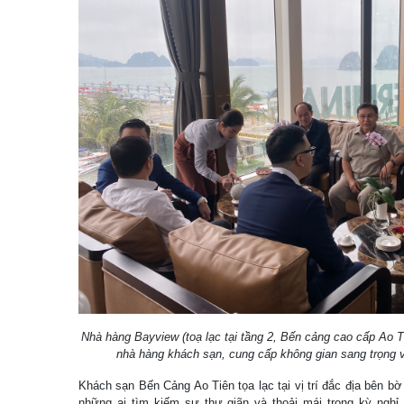
Nhà hàng Bayview (toạ lạc tại tầng 2, Bến cảng cao cấp Ao T
nhà hàng khách sạn, cung cấp không gian sang trọng 
Khách sạn Bến Cảng Ao Tiên tọa lạc tại vị trí đắc địa bên bờ
những ai tìm kiếm sự thư giãn và thoải mái trong kỳ nghỉ. 