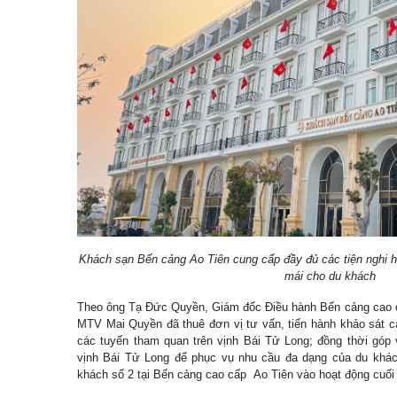
Khách sạn Bến cảng Ao Tiên cung cấp đầy đủ các tiện nghi hiệ
mái cho du khách
Theo ông Tạ Đức Quyền, Giám đốc Điều hành Bến cảng cao c
MTV Mai Quyền đã thuê đơn vị tư vấn, tiến hành khảo sát c
các tuyến tham quan trên vịnh Bái Tử Long; đồng thời góp 
vịnh Bái Tử Long để phục vụ nhu cầu đa dạng của du khác
khách số 2 tại Bến cảng cao cấp Ao Tiên vào hoạt động cuối