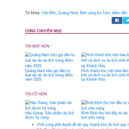
Từ khóa:
Vân Đồn
,
Quảng Ninh
,
Bến cảng Ao Tiên
,
điểm đến
CÙNG CHUYÊN MỤC
TIN MỚI HƠN
Quảng Nam kêu gọi đầu tư
Hình thành khu văn hóa tâm
loạt dự án du lịch trọng điểm
linh và dịch vụ du lịch sinh t
năm 2025
tại Khánh Hòa
TIN CŨ HƠN
Hậu Giang: Sản phẩm du lịch
Bình Định thu hút đầu tư du
được kỳ vọng
lịch siêu sang
Vĩnh Long phê duyệt đồ án quy hoạch khu du lịch quy 