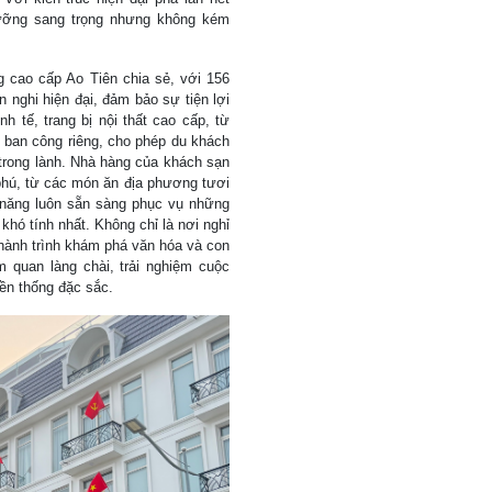
dưỡng sang trọng nhưng không kém
 cao cấp Ao Tiên chia sẻ, với 156
 nghi hiện đại, đảm bảo sự tiện lợi
h tế, trang bị nội thất cao cấp, từ
 ban công riêng, cho phép du khách
trong lành. Nhà hàng của khách sạn
hú, từ các món ăn địa phương tươi
 năng luôn sẵn sàng phục vụ những
hó tính nhất. Không chỉ là nơi nghỉ
ành trình khám phá văn hóa và con
 quan làng chài, trải nghiệm cuộc
ền thống đặc sắc.