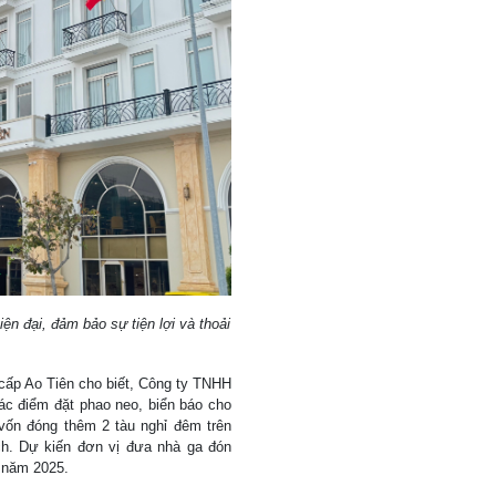
n đại, đảm bảo sự tiện lợi và thoải
ấp Ao Tiên cho biết, Công ty TNHH
ác điểm đặt phao neo, biển báo cho
vốn đóng thêm 2 tàu nghỉ đêm trên
h. Dự kiến đơn vị đưa nhà ga đón
 năm 2025.