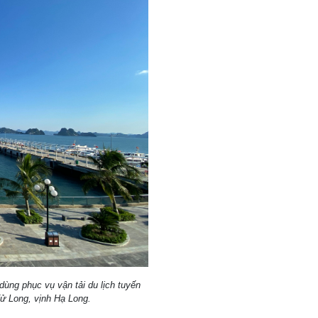
dùng phục vụ vận tải du lịch tuyến
ử Long, vịnh Hạ Long.