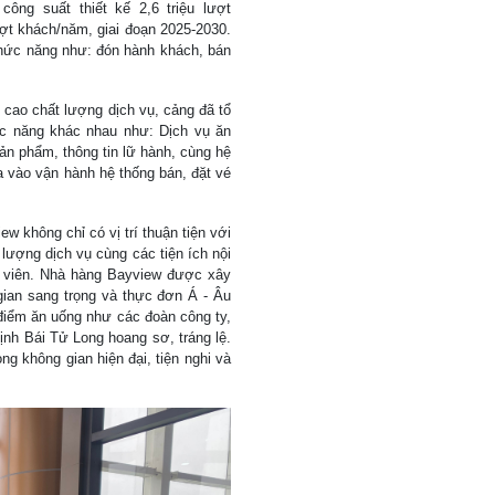
ông suất thiết kế 2,6 triệu lượt
ượt khách/năm, giai đoạn 2025-2030.
chức năng như: đón hành khách, bán
cao chất lượng dịch vụ, cảng đã tổ
c năng khác nhau như: Dịch vụ ăn
ản phẩm, thông tin lữ hành, cùng hệ
ưa vào vận hành hệ thống bán, đặt vé
w không chỉ có vị trí thuận tiện với
lượng dịch vụ cùng các tiện ích nội
ân viên. Nhà hàng Bayview được xây
ian sang trọng và thực đơn Á - Âu
điểm ăn uống như các đoàn công ty,
nh Bái Tử Long hoang sơ, tráng lệ.
g không gian hiện đại, tiện nghi và