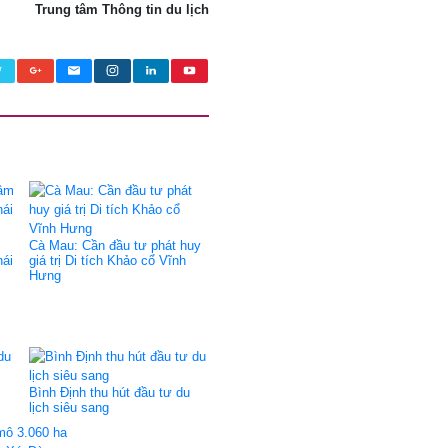
Trung tâm Thông tin du lịch
Cà Mau: Cần đầu tư phát huy
hái
giá trị Di tích Khảo cổ Vĩnh
Hưng
Bình Định thu hút đầu tư du
lịch siêu sang
mô 3.060 ha