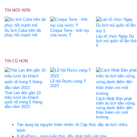
TIN MỚI HƠN
Du lịch Cuba trên đà
Cinque Terre - tinh túy
phục hồi mạnh mẽ
của nước Ý
Lào tổ chức Ngày Du
lịch núi quốc tế lần thứ
5
TIN CŨ HƠN
Lễ hội Rượu vang Ý
2023
Thái Lan đón gần 10
triệu lượt du khách
Cách Nhật Bản phát
quốc tế trong 5 tháng
triển du lịch bền vững,
đầu năm 2023
xứng danh điểm đến
thân thiện với môi
trường
Tận dụng tài nguyên thiên nhiên, Ai Cập thúc đẩy du lịch chữa
bệnh
KulturPass - sáng kiến thúc đẩy phát triển văn hóa