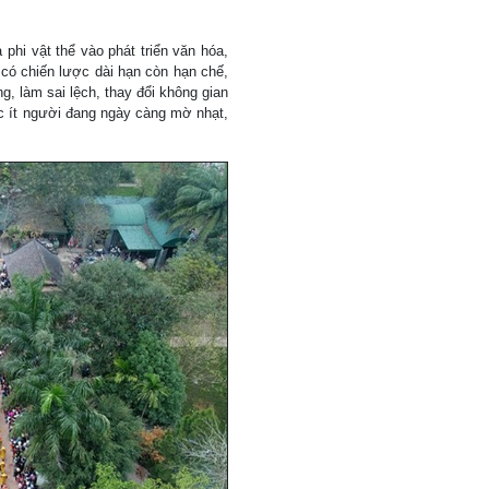
 phi vật thể vào phát triển văn hóa,
 có chiến lược dài hạn còn hạn chế,
ng, làm sai lệch, thay đổi không gian
ộc ít người đang ngày càng mờ nhạt,