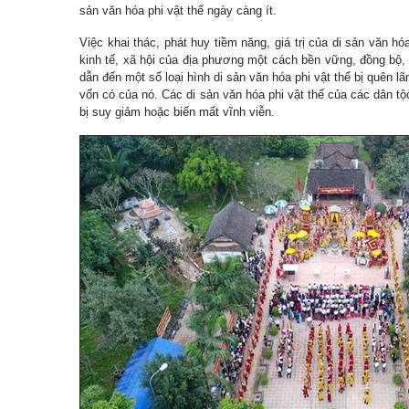
sản văn hóa phi vật thể ngày càng ít.
Việc khai thác, phát huy tiềm năng, giá trị của di sản văn hóa
kinh tế, xã hội của địa phương một cách bền vững, đồng bộ,
dẫn đến một số loại hình di sản văn hóa phi vật thể bị quên lã
vốn có của nó. Các di sản văn hóa phi vật thể của các dân t
bị suy giảm hoặc biến mất vĩnh viễn.