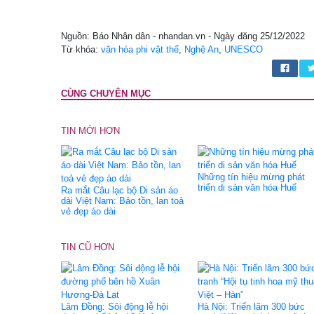
Nguồn: Báo Nhân dân - nhandan.vn - Ngày đăng 25/12/2022
Từ khóa:
văn hóa phi vật thể
,
Nghệ An
,
UNESCO
CÙNG CHUYÊN MỤC
TIN MỚI HƠN
Những tín hiệu mừng phát
triển di sản văn hóa Huế
Ra mắt Câu lạc bộ Di sản áo
dài Việt Nam: Bảo tồn, lan toả
vẻ đẹp áo dài
TIN CŨ HƠN
Lâm Đồng: Sôi động lễ hội
Hà Nội: Triển lãm 300 bức