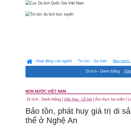
Hoạt động của ngành
Tin tức - Sự kiện
Non nước 
Di tích - Danh thắng
Văn
NON NƯỚC VIỆT NAM
Di tích - Danh thắng
Văn hóa - Lễ hội
Ẩm thực ba miền
L
Bảo tồn, phát huy giá trị di s
thể ở Nghệ An