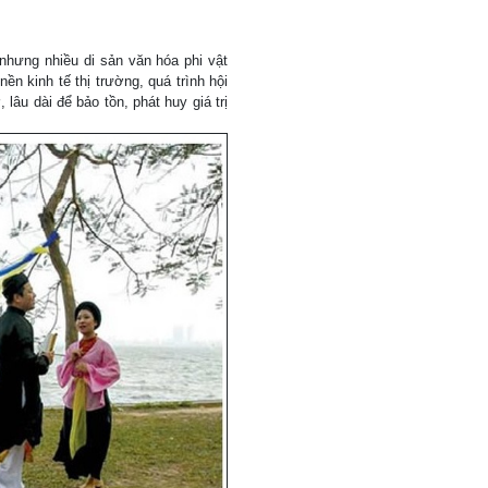
nhưng nhiều di sản văn hóa phi vật
n kinh tế thị trường, quá trình hội
 lâu dài để bảo tồn, phát huy giá trị