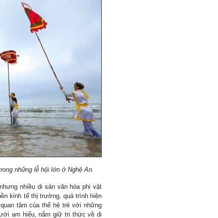
rong những lễ hội lớn ở Nghệ An.
nhưng nhiều di sản văn hóa phi vật
 kinh tế thị trường, quá trình hiện
ự quan tâm của thế hệ trẻ với những
ười am hiểu, nắm giữ tri thức về di