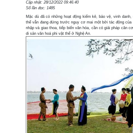
Cập nhật: 28/12/2022 09:46:40
Số lần đọc: 1485
Mặc dù đã có những hoạt động kiểm kê, bảo vệ, vinh danh, 
thể vẫn đang đứng trước nguy cơ mai một bởi tác động của nề
nhập và giao thoa, tiếp biến văn hóa, cần có giải pháp căn cơ,
di sản văn hoá phi vật thể ở Nghệ An.