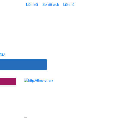
Liên kết
Sơ đồ web
Liên hệ
DIA