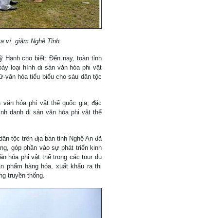
ca ví, giặm Nghệ Tĩnh.
Hạnh cho biết: Đến nay, toàn tỉnh
y loại hình di sản văn hóa phi vật
sử-văn hóa tiểu biểu cho sáu dân tộc
văn hóa phi vật thể quốc gia; đặc
h danh di sản văn hóa phi vật thể
dân tộc trên địa bàn tỉnh Nghệ An đã
ọng, góp phần vào sự phát triển kinh
n hóa phi vật thể trong các tour du
ản phẩm hàng hóa, xuất khẩu ra thị
g truyền thống.