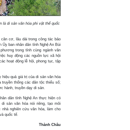
là di sản văn hóa phi vật thể quốc
 căn cơ, lâu dài trong công tác bảo
ch Ủy ban nhân dân tỉnh Nghệ An Bùi
 phương trong tỉnh cùng ngành văn
việc huy động các nguồn lực xã hội
 các hoạt động lễ hội, phong tục, tập
 hiệu quả giá trị của di sản văn hóa
a truyền thống các dân tộc thiểu số;
ực hành, truyền dạy di sản.
hân dân tỉnh Nghệ An thực hiện có
di sản văn hóa nói riêng, tạo môi
c nhà nghiên cứu văn hóa, làm cho
và quốc tế.
Thành Châu