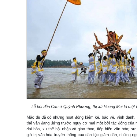
Lễ hội đền Cờn ở Quỳnh Phương, thị xã Hoàng Mai là một t
Mặc dù đã có những hoạt động kiểm kê, bảo vệ, vinh danh, 
thể vẫn đang đứng trước nguy cơ mai một bởi tác động của nền
đại hóa, xu thế hội nhập và giao thoa, tiếp biến văn hóa; s
giá trị văn hóa truyền thống của dân tộc giảm dần, những ng