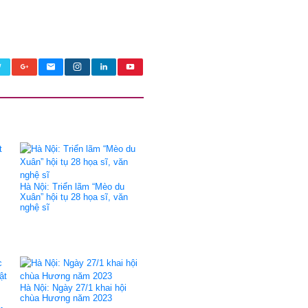
Hà Nội: Triển lãm “Mèo du
Xuân” hội tụ 28 họa sĩ, văn
nghệ sĩ
Hà Nội: Ngày 27/1 khai hội
chùa Hương năm 2023