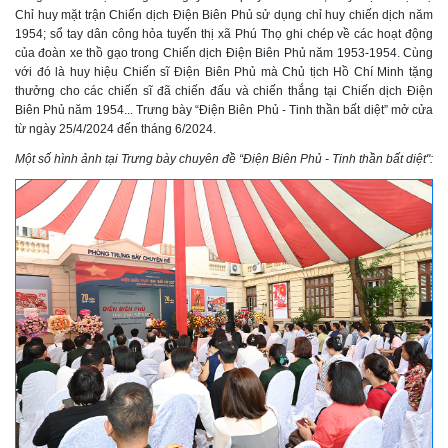
Chỉ huy mặt trận Chiến dịch Điện Biên Phủ sử dụng chỉ huy chiến dịch năm
1954; sổ tay dân công hỏa tuyến thị xã Phú Thọ ghi chép về các hoạt động
của đoàn xe thồ gạo trong Chiến dịch Điện Biên Phủ năm 1953-1954. Cùng
với đó là huy hiệu Chiến sĩ Điện Biên Phủ mà Chủ tịch Hồ Chí Minh tặng
thưởng cho các chiến sĩ đã chiến đấu và chiến thắng tại Chiến dịch Điện
Biên Phủ năm 1954... Trưng bày “Điện Biên Phủ - Tinh thần bất diệt” mở cửa
từ ngày 25/4/2024 đến tháng 6/2024.
Một số hình ảnh tại Trưng bày chuyên đề “Điện Biên Phủ - Tinh thần bất diệt":