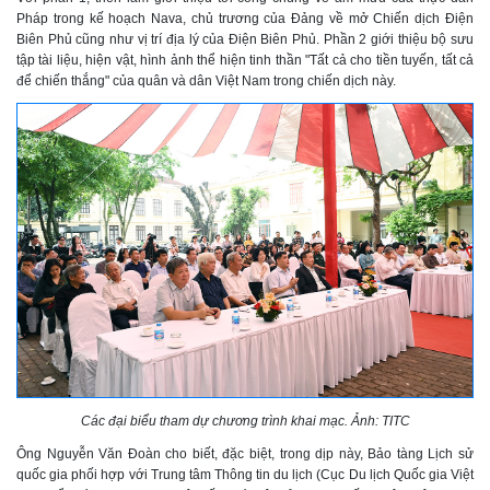
Pháp trong kế hoạch Nava, chủ trương của Đảng về mở Chiến dịch Điện
Biên Phủ cũng như vị trí địa lý của Điện Biên Phủ. Phần 2 giới thiệu bộ sưu
tập tài liệu, hiện vật, hình ảnh thể hiện tinh thần "Tất cả cho tiền tuyến, tất cả
để chiến thắng" của quân và dân Việt Nam trong chiến dịch này.
Các đại biểu tham dự chương trình khai mạc. Ảnh: TITC
Ông Nguyễn Văn Đoàn cho biết, đặc biệt, trong dịp này, Bảo tàng Lịch sử
quốc gia phối hợp với Trung tâm Thông tin du lịch (Cục Du lịch Quốc gia Việt