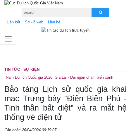
Liên kết
Sơ đồ web
Liên hệ
TIN TỨC - SỰ KIỆN
Năm Du lịch Quốc gia 2026: Gia Lai - Đại ngàn chạm biển xanh
Bảo tàng Lịch sử quốc gia khai
mạc Trưng bày “Điện Biên Phủ -
Tinh thần bất diệt” và ra mắt hệ
thống vé điện tử
Cập nhật: 26/04/2024 09:39:07