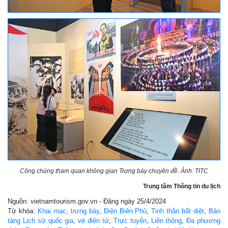
Công chúng tham quan không gian Trưng bày chuyên đề. Ảnh: TITC
Trung tâm Thông tin du lịch
Nguồn: vietnamtourism.gov.vn - Đăng ngày 25/4/2024
Từ khóa:
Khai mạc
,
trưng bày
,
Điện Biên Phủ
,
Tinh thần bất diệt
,
Bảo
tàng Lịch sử quốc gia
,
vé điện tử
,
Trực tuyến
,
Liên thông
,
Đa phương