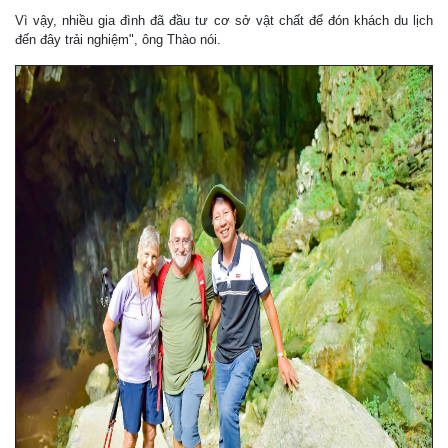
Vì vậy, nhiều gia đình đã đầu tư cơ sở vật chất để đón khách du lịch
đến đây trải nghiệm", ông Thào nói.