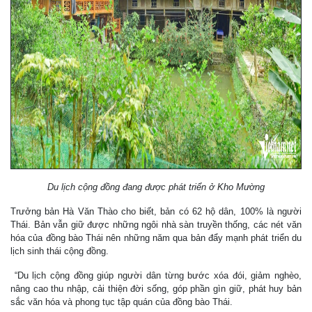
Du lịch cộng đồng đang được phát triển ở Kho Mường
Trưởng bản Hà Văn Thào cho biết, bản có 62 hộ dân, 100% là người
Thái. Bản vẫn giữ được những ngôi nhà sàn truyền thống, các nét văn
hóa của đồng bào Thái nên những năm qua bản đẩy mạnh phát triển du
lịch sinh thái cộng đồng.
“Du lịch cộng đồng giúp người dân từng bước xóa đói, giảm nghèo,
nâng cao thu nhập, cải thiện đời sống, góp phần gìn giữ, phát huy bản
sắc văn hóa và phong tục tập quán của đồng bào Thái.