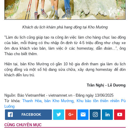
Khách du lịch khám phá hang động tại Kho Mường
"Làm du lịch cũng giúp tạo ra công ăn việc làm cho hàng chục lao động
của bản, mỗi tháng có thu nhập ổn định từ 4-5 triệu đồng như chạy xe
ôm đưa khách vào bản, làm việc ở các homestay, dẫn đoàn...”, ông
Thào cho biết thêm.
Hiện tại, bản Kho Mường có gần 10 hộ gia đình tham gia làm du lịch
cộng đồng và một số hộ đang sửa chữa, xây dựng homestay để đón
khách đến lưu trú.
Trần Nghị - Lê Dương
Nguồn: Báo VietnamNet - vietnamnet.vn - Đăng ngày 13/06/2025
Từ khóa:
Thanh Hóa
,
bản Kho Mường
,
Khu bảo tồn thiên nhiên Pù
Luông
FACEBOOK
CÙNG CHUYÊN MỤC