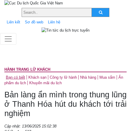
Liên kết
Sơ đồ web
Liên hệ
HÀNH TRANG LỮ KHÁCH
Bạn có biết
Khách sạn
Công ty lữ hành
Nhà hàng
Mua sắm
Ấn
phẩm du lịch
Khuyến mãi du lịch
Bản làng ẩn mình trong thung lũng
ở Thanh Hóa hút du khách tới trải
nghiệm
Cập nhật: 13/06/2025 15:02:38