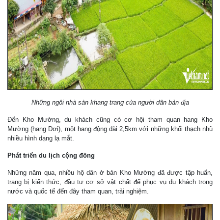
Những ngôi nhà sàn khang trang của người dân bản địa
Đến Kho Mường, du khách cũng có cơ hội tham quan hang Kho
Mường (hang Dơi), một hang động dài 2,5km với những khối thạch nhũ
nhiều hình dạng lạ mắt.
Phát triển du lịch cộng đồng
Những năm qua, nhiều hộ dân ở bản Kho Mường đã được tập huấn,
trang bị kiến thức, đầu tư cơ sở vật chất để phục vụ du khách trong
nước và quốc tế đến đây tham quan, trải nghiệm.