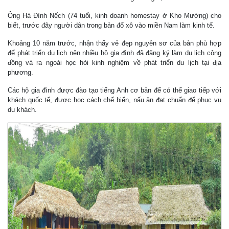
Ông Hà Đình Nếch (74 tuổi, kinh doanh homestay ở Kho Mường) cho
biết, trước đây người dân trong bản đổ xô vào miền Nam làm kinh tế.
Khoảng 10 năm trước, nhận thấy vẻ đẹp nguyên sơ của bản phù hợp
để phát triển du lịch nên nhiều hộ gia đình đã đăng ký làm du lịch cộng
đồng và ra ngoài học hỏi kinh nghiệm về phát triển du lịch tại địa
phương.
Các hộ gia đình được đào tạo tiếng Anh cơ bản để có thể giao tiếp với
khách quốc tế, được học cách chế biến, nấu ăn đạt chuẩn để phục vụ
du khách.