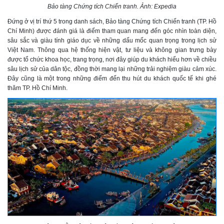
Bảo tàng Chứng tích Chiến tranh. Ảnh: Expedia
Đứng ở vị trí thứ 5 trong danh sách, Bảo tàng Chứng tích Chiến tranh (TP. Hồ
Chí Minh) được đánh giá là điểm tham quan mang đến góc nhìn toàn diện,
sâu sắc và giàu tính giáo dục về những dấu mốc quan trọng trong lịch sử
Việt Nam. Thông qua hệ thống hiện vật, tư liệu và không gian trưng bày
được tổ chức khoa học, trang trọng, nơi đây giúp du khách hiểu hơn về chiều
sâu lịch sử của dân tộc, đồng thời mang lại những trải nghiệm giàu cảm xúc.
Đây cũng là một trong những điểm đến thu hút du khách quốc tế khi ghé
thăm TP. Hồ Chí Minh.