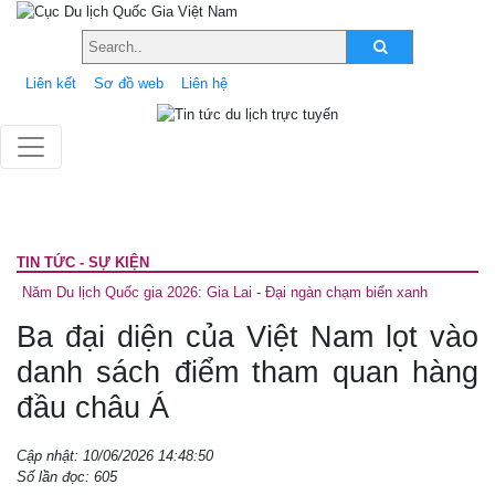
Liên kết
Sơ đồ web
Liên hệ
TIN TỨC - SỰ KIỆN
Năm Du lịch Quốc gia 2026: Gia Lai - Đại ngàn chạm biển xanh
Ba đại diện của Việt Nam lọt vào
danh sách điểm tham quan hàng
đầu châu Á
Cập nhật: 10/06/2026 14:48:50
Số lần đọc: 605