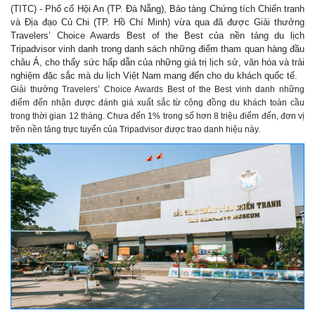
(TITC) - Phố cổ Hội An (TP. Đà Nẵng), Bảo tàng Chứng tích Chiến tranh
và Địa đạo Củ Chi (TP. Hồ Chí Minh) vừa qua đã được Giải thưởng
Travelers’ Choice Awards Best of the Best của nền tảng du lịch
Tripadvisor vinh danh trong danh sách những điểm tham quan hàng đầu
châu Á, cho thấy sức hấp dẫn của những giá trị lịch sử, văn hóa và trải
nghiệm đặc sắc mà du lịch Việt Nam mang đến cho du khách quốc tế.
Giải thưởng Travelers’ Choice Awards Best of the Best vinh danh những
điểm đến nhận được đánh giá xuất sắc từ cộng đồng du khách toàn cầu
trong thời gian 12 tháng. Chưa đến 1% trong số hơn 8 triệu điểm đến, đơn vị
trên nền tảng trực tuyến của Tripadvisor được trao danh hiệu này.