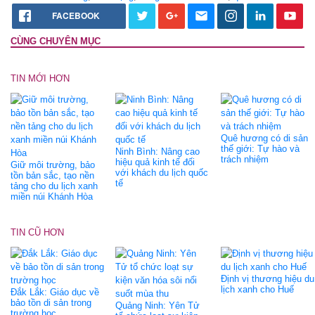
FACEBOOK
CÙNG CHUYÊN MỤC
TIN MỚI HƠN
Quê hương có di sản
thế giới: Tự hào và
Ninh Bình: Nâng cao
trách nhiệm
hiệu quả kinh tế đối
Giữ môi trường, bảo
với khách du lịch quốc
tồn bản sắc, tạo nền
tế
tảng cho du lịch xanh
miền núi Khánh Hòa
TIN CŨ HƠN
Định vị thương hiệu du
lịch xanh cho Huế
Đắk Lắk: Giáo dục về
bảo tồn di sản trong
Quảng Ninh: Yên Tử
trường học