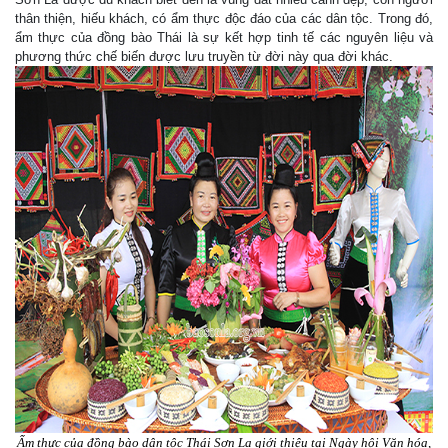
thân thiện, hiếu khách, có ẩm thực độc đáo của các dân tộc. Trong đó,
ẩm thực của đồng bào Thái là sự kết hợp tinh tế các nguyên liệu và
phương thức chế biến được lưu truyền từ đời này qua đời khác.
Ẩm thực của đồng bào dân tộc Thái Sơn La giới thiệu tại Ngày hội Văn hóa,