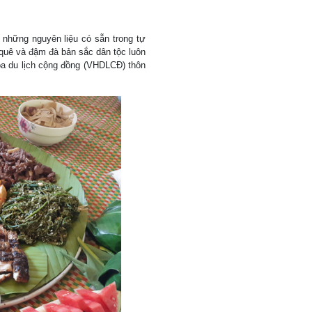
những nguyên liệu có sẵn trong tự
quê và đậm đà bản sắc dân tộc luôn
óa du lịch cộng đồng (VHDLCĐ) thôn