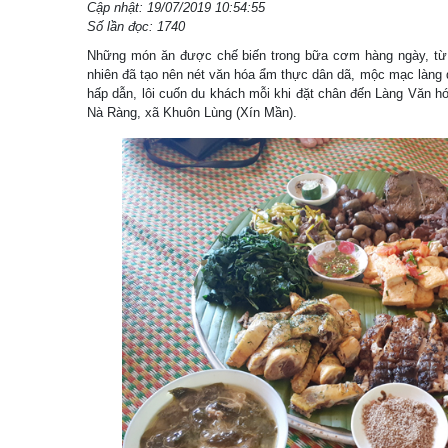
Cập nhật: 19/07/2019 10:54:55
Số lần đọc: 1740
Những món ăn được chế biến trong bữa cơm hàng ngày, từ 
nhiên đã tạo nên nét văn hóa ẩm thực dân dã, mộc mạc làng 
hấp dẫn, lôi cuốn du khách mỗi khi đặt chân đến Làng Văn h
Nà Ràng, xã Khuôn Lùng (Xín Mần).