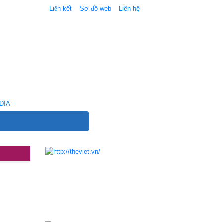
Liên kết
Sơ đồ web
Liên hệ
DIA