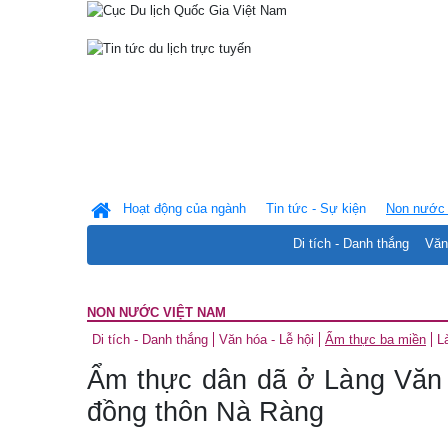
Hoạt động của ngành
Tin tức - Sự kiện
Non nước 
Di tích - Danh thắng
Văn
NON NƯỚC VIỆT NAM
Di tích - Danh thắng
Văn hóa - Lễ hội
Ẩm thực ba miền
L
Ẩm thực dân dã ở Làng Văn 
đồng thôn Nà Ràng