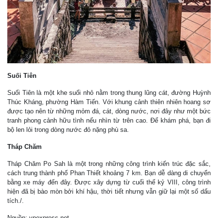
Suối Tiên
Suối Tiên là một khe suối nhỏ nằm trong thung lũng cát, đường Huỳnh
Thúc Kháng, phường Hàm Tiến. Với khung cảnh thiên nhiên hoang sơ
được tạo nên từ những mỏm đá, cát, dòng nước, nơi đây như một bức
tranh phong cảnh hữu tình nếu nhìn từ trên cao. Để khám phá, bạn đi
bộ len lỏi trong dòng nước đỏ nặng phù sa.
Tháp Chăm
Tháp Chăm Po Sah là một trong những công trình kiến trúc đặc sắc,
cách trung thành phố Phan Thiết khoảng 7 km. Bạn dễ dàng di chuyển
bằng xe máy đến đây. Được xây dựng từ cuối thế kỷ VIII, công trình
hiện đã bị bào mòn bởi khí hậu, thời tiết nhưng vẫn giữ lại một số dấu
tích./.
Nguồn: vnexpress.net