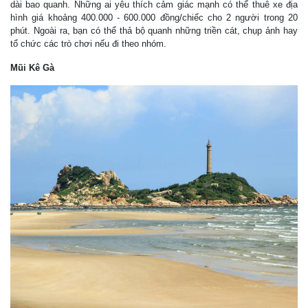
dài bao quanh. Những ai yêu thích cảm giác mạnh có thể thuê xe địa
hình giá khoảng 400.000 - 600.000 đồng/chiếc cho 2 người trong 20
phút. Ngoài ra, bạn có thể thả bộ quanh những triền cát, chụp ảnh hay
tổ chức các trò chơi nếu đi theo nhóm.
Mũi Kê Gà