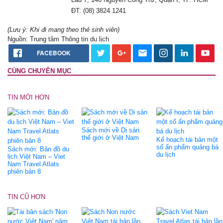
ĐT: (08) 3824 1241
(Lưu ý: Khi đi mang theo thẻ sinh viên)
Nguồn: Trung tâm Thông tin du lịch
FACEBOOK
CÙNG CHUYÊN MỤC
TIN MỚI HƠN
Sách mới về Di sản
thế giới ở Việt Nam
Kế hoạch tái bản một
số ấn phẩm quảng bá
Sách mới: Bản đồ du
du lịch
lịch Việt Nam – Viet
Nam Travel Atlats
phiên bản 8
TIN CŨ HƠN