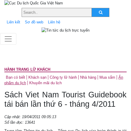
Liên kết
Sơ đồ web
Liên hệ
HÀNH TRANG LỮ KHÁCH
Bạn có biết
Khách sạn
Công ty lữ hành
Nhà hàng
Mua sắm
Ấn
phẩm du lịch
Khuyến mãi du lịch
Sách Viet Nam Tourist Guidebook
tái bán lần thứ 6 - tháng 4/2011
Cập nhật: 19/04/2011 09:05:13
Số lần đọc: 13641
Trung tâm Thông tin du lịch – Tổng cục Du lịch vừa hoàn thành in tái