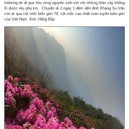
trekking do đi qua khu rừng nguyên sinh với với những thân cây khổng
lồ được rêu phủ kín. Chuyến đi 2 ngày 1 đêm đến đỉnh Khang Su Văn
còn đi qua cột mốc biên giới 79, cột mốc cao nhất toàn tuyến biên giới
của Việt Nam. Ảnh: Hằng Bắp