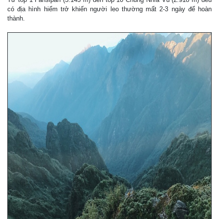
có địa hình hiểm trở khiến người leo thường mất 2-3 ngày để hoàn
thành.