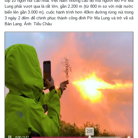
top 10 ngọn núi cao nhất Việt Nam nhưng cao độ mà người leo Pờ Ma
Lung phải vượt qua là rất lớn, gần 2.200 m (từ 800 m so với mặt nước
biển lên gần 3.000 m), cuộc hành trình hơn 40km đường rừng núi trong
3 ngày 2 đêm để chinh phục thành công đỉnh Pờ Ma Lung và trở về xã
Bản Lang. Ảnh: Tiểu Châu