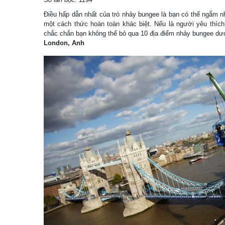
Điều hấp dẫn nhất của trò nhảy bungee là bạn có thể ngắm n
một cách thức hoàn toàn khác biệt. Nếu là người yêu thíc
chắc chắn bạn không thể bỏ qua 10 địa điểm nhảy bungee d
London, Anh