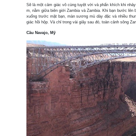
Sẽ là một cảm giác vô cùng tuyệt vời và phấn khích khi nhảy
m, nằm giữa biên giới Zambia và Zambia. Khi bạn bước lên 
xuống trước mặt bạn, màn sương mù dày đặc và nhiều thun
giác hồi hộp. Và chỉ trong vài giây sau đó, toàn cảnh sông Z
Cầu Navajo, Mỹ