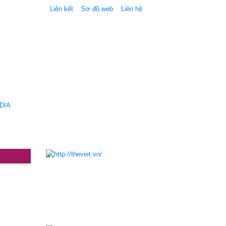
Liên kết
Sơ đồ web
Liên hệ
DIA