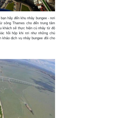
bạn hãy đến khu nhảy bungee - nơi
từ sông Thames cho đến trung tâm
du khách sẽ thực hiện cú nhảy từ độ
ác hồi hộp khi rơi như những chú
am khảo dịch vụ nhảy bungee đôi cho