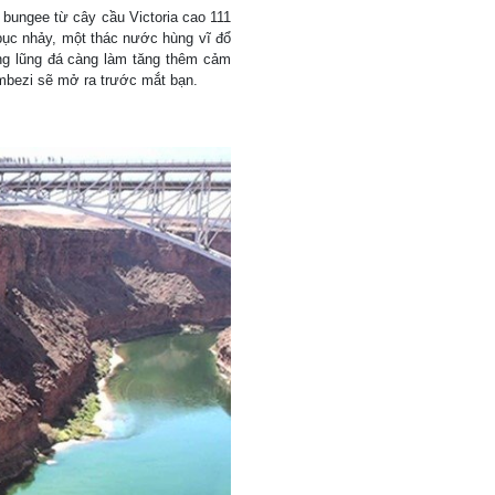
 bungee từ cây cầu Victoria cao 111
bục nhảy, một thác nước hùng vĩ đổ
g lũng đá càng làm tăng thêm cảm
ambezi sẽ mở ra trước mắt bạn.