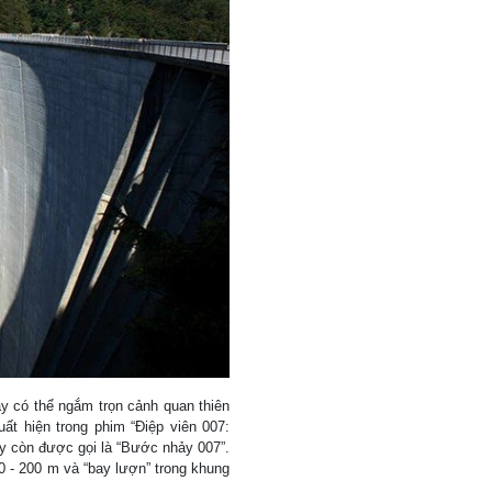
y có thể ngắm trọn cảnh quan thiên
uất hiện trong phim “Điệp viên 007:
y còn được gọi là “Bước nhảy 007”.
0 - 200 m và “bay lượn” trong khung