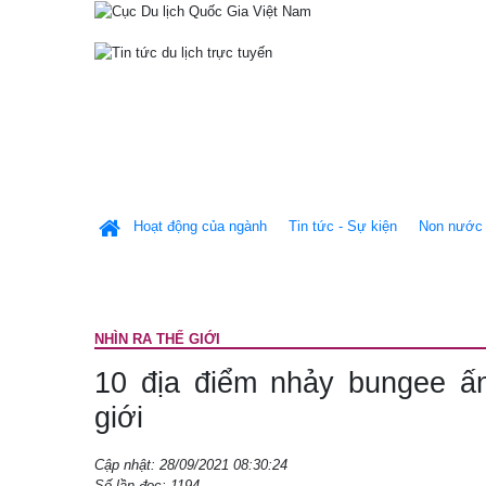
Hoạt động của ngành
Tin tức - Sự kiện
Non nước 
NHÌN RA THẾ GIỚI
10 địa điểm nhảy bungee ấ
giới
Cập nhật: 28/09/2021 08:30:24
Số lần đọc: 1194