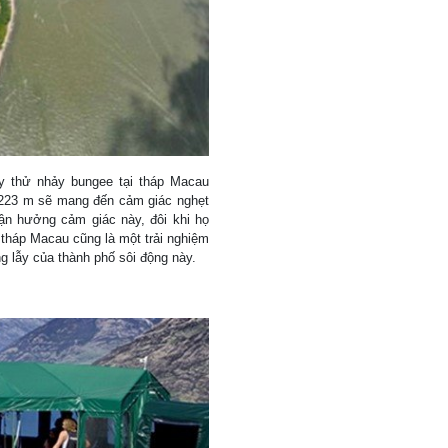
y thử nhảy bungee tại tháp Macau
o 223 m sẽ mang đến cảm giác nghẹt
ận hưởng cảm giác này, đôi khi họ
 tháp Macau cũng là một trải nghiệm
g lẫy của thành phố sôi động này.