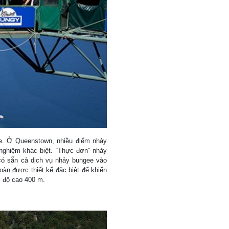
ee. Ở Queenstown, nhiều điểm nhảy
 nghiệm khác biệt. “Thực đơn” nhảy
có sẵn cả dịch vụ nhảy bungee vào
oàn được thiết kế đặc biệt để khiến
ở độ cao 400 m.