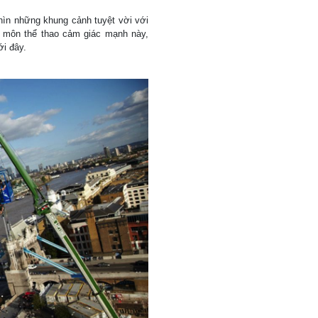
hìn những khung cảnh tuyệt vời với
h môn thể thao cảm giác mạnh này,
ưới đây.