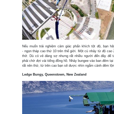
Nếu muốn trải nghiệm cảm giác phấn khích tột độ, bạn hã
- ngọn tháp cao thứ 10 trên thế giới. Một cú nhảy từ độ ca
thở. Dù có vẻ đáng sợ nhưng rất nhiều người đến đây để t
phải chờ đợi vài tiếng đồng hồ. Nhảy bungee vào ban đêm tại
rất nên thử, từ trên cao bạn sẽ được nhìn ngắm cảnh đêm lộn
Ledge Bungy, Queenstown, New Zealand