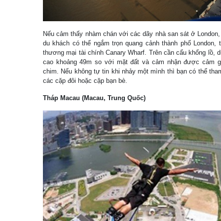
Nếu cảm thấy nhàm chán với các dãy nhà san sát ở London, 
du khách có thể ngắm trọn quang cảnh thành phố London, 
thương mại tài chính Canary Wharf. Trên cần cẩu khổng lồ, 
cao khoảng 49m so với mặt đất và cảm nhận được cảm gi
chim. Nếu không tự tin khi nhảy một mình thì bạn có thể th
các cặp đôi hoặc cặp bạn bè.
Tháp Macau (Macau, Trung Quốc)